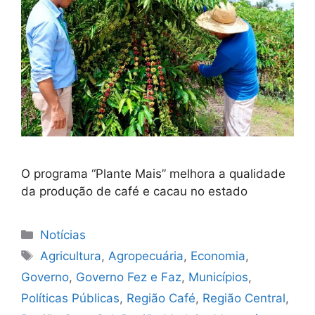
O programa “Plante Mais” melhora a qualidade
da produção de café e cacau no estado
Categorias
Notícias
Tags
Agricultura
,
Agropecuária
,
Economia
,
Governo
,
Governo Fez e Faz
,
Municípios
,
Políticas Públicas
,
Região Café
,
Região Central
,