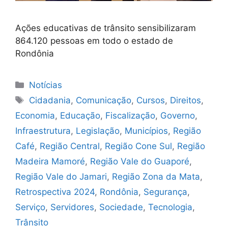
Ações educativas de trânsito sensibilizaram
864.120 pessoas em todo o estado de
Rondônia
Categorias
Notícias
Tags
Cidadania
,
Comunicação
,
Cursos
,
Direitos
,
Economia
,
Educação
,
Fiscalização
,
Governo
,
Infraestrutura
,
Legislação
,
Municípios
,
Região
Café
,
Região Central
,
Região Cone Sul
,
Região
Madeira Mamoré
,
Região Vale do Guaporé
,
Região Vale do Jamari
,
Região Zona da Mata
,
Retrospectiva 2024
,
Rondônia
,
Segurança
,
Serviço
,
Servidores
,
Sociedade
,
Tecnologia
,
Trânsito