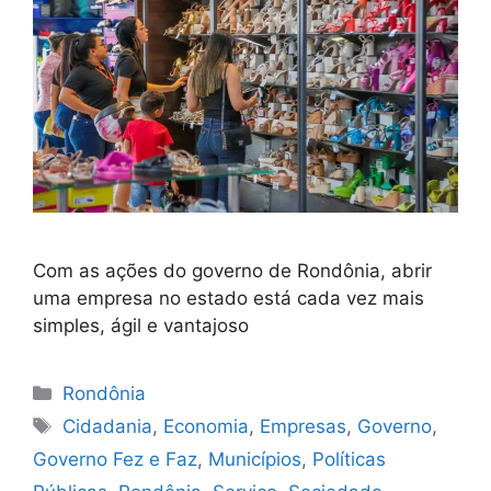
Com as ações do governo de Rondônia, abrir
uma empresa no estado está cada vez mais
simples, ágil e vantajoso
Categorias
Rondônia
Tags
Cidadania
,
Economia
,
Empresas
,
Governo
,
Governo Fez e Faz
,
Municípios
,
Políticas