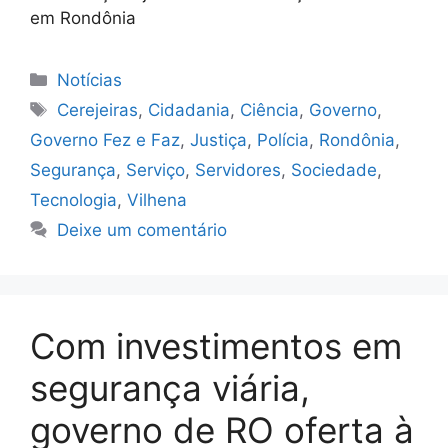
em Rondônia
Categorias
Notícias
Tags
Cerejeiras
,
Cidadania
,
Ciência
,
Governo
,
Governo Fez e Faz
,
Justiça
,
Polícia
,
Rondônia
,
Segurança
,
Serviço
,
Servidores
,
Sociedade
,
Tecnologia
,
Vilhena
Deixe um comentário
Com investimentos em
segurança viária,
governo de RO oferta à