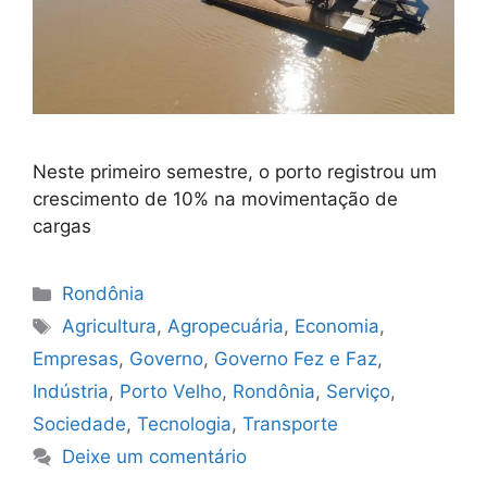
Neste primeiro semestre, o porto registrou um
crescimento de 10% na movimentação de
cargas
Categorias
Rondônia
Tags
Agricultura
,
Agropecuária
,
Economia
,
Empresas
,
Governo
,
Governo Fez e Faz
,
Indústria
,
Porto Velho
,
Rondônia
,
Serviço
,
Sociedade
,
Tecnologia
,
Transporte
Deixe um comentário