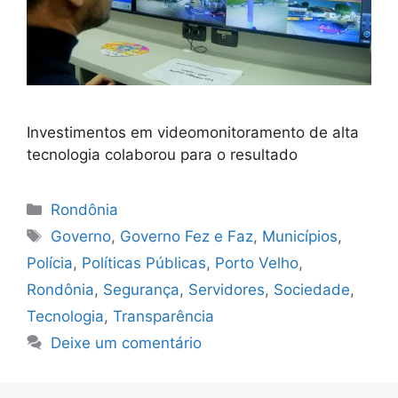
Investimentos em videomonitoramento de alta
tecnologia colaborou para o resultado
Categorias
Rondônia
Tags
Governo
,
Governo Fez e Faz
,
Municípios
,
Polícia
,
Políticas Públicas
,
Porto Velho
,
Rondônia
,
Segurança
,
Servidores
,
Sociedade
,
Tecnologia
,
Transparência
Deixe um comentário