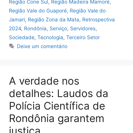
Região Cone Sul
,
Região Madeira Mamoré
,
Região Vale do Guaporé
,
Região Vale do
Jamari
,
Região Zona da Mata
,
Retrospectiva
2024
,
Rondônia
,
Serviço
,
Servidores
,
Sociedade
,
Tecnologia
,
Terceiro Setor
Deixe um comentário
A verdade nos
detalhes: Laudos da
Polícia Científica de
Rondônia garantem
justiça