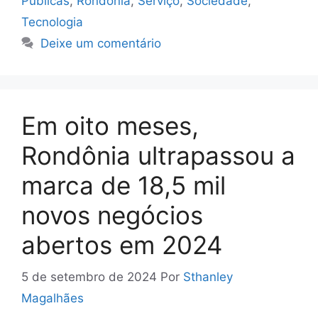
Públicas
,
Rondônia
,
Serviço
,
Sociedade
,
Tecnologia
Deixe um comentário
Em oito meses,
Rondônia ultrapassou a
marca de 18,5 mil
novos negócios
abertos em 2024
5 de setembro de 2024
Por
Sthanley
Magalhães