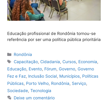
Educação profissional de Rondônia tornou-se
referência por ser uma política pública prioritária
Categorias
Rondônia
Tags
Capacitação
,
Cidadania
,
Cursos
,
Economia
,
Educação
,
Evento
,
Fórum
,
Governo
,
Governo
Fez e Faz
,
Inclusão Social
,
Municípios
,
Políticas
Públicas
,
Porto Velho
,
Rondônia
,
Serviço
,
Sociedade
,
Tecnologia
Deixe um comentário