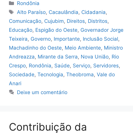
Categorias
Rondônia
Tags
Alto Paraíso
,
Cacaulândia
,
Cidadania
,
Comunicação
,
Cujubim
,
Direitos
,
Distritos
,
Educação
,
Espigão do Oeste
,
Governador Jorge
Teixeira
,
Governo
,
Importante
,
Inclusão Social
,
Machadinho do Oeste
,
Meio Ambiente
,
Ministro
Andreazza
,
Mirante da Serra
,
Nova União
,
Rio
Crespo
,
Rondônia
,
Saúde
,
Serviço
,
Servidores
,
Sociedade
,
Tecnologia
,
Theobroma
,
Vale do
Anari
Deixe um comentário
Contribuição da