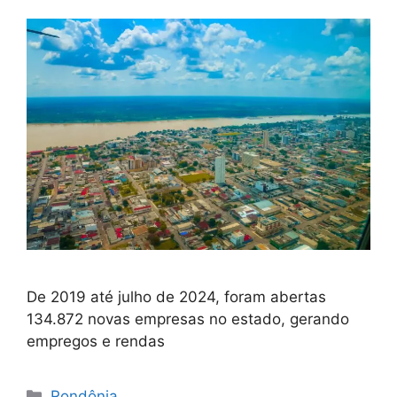
De 2019 até julho de 2024, foram abertas
134.872 novas empresas no estado, gerando
empregos e rendas
Categorias
Rondônia