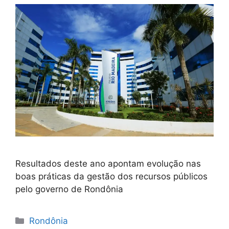
Resultados deste ano apontam evolução nas
boas práticas da gestão dos recursos públicos
pelo governo de Rondônia
Categorias
Rondônia