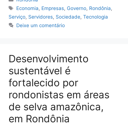
Tags
Economia
,
Empresas
,
Governo
,
Rondônia
,
Serviço
,
Servidores
,
Sociedade
,
Tecnologia
Deixe um comentário
Desenvolvimento
sustentável é
fortalecido por
rondonistas em áreas
de selva amazônica,
em Rondônia