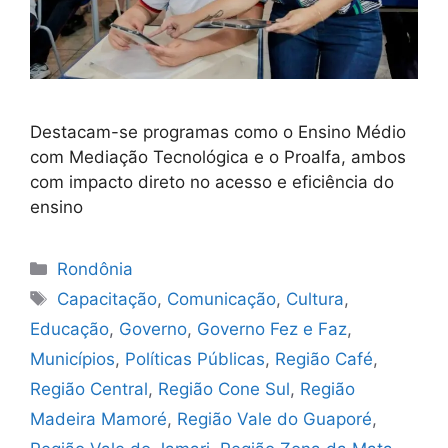
Destacam-se programas como o Ensino Médio
com Mediação Tecnológica e o Proalfa, ambos
com impacto direto no acesso e eficiência do
ensino
Categorias
Rondônia
Tags
Capacitação
,
Comunicação
,
Cultura
,
Educação
,
Governo
,
Governo Fez e Faz
,
Municípios
,
Políticas Públicas
,
Região Café
,
Região Central
,
Região Cone Sul
,
Região
Madeira Mamoré
,
Região Vale do Guaporé
,