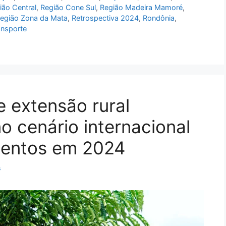
ião Central
,
Região Cone Sul
,
Região Madeira Mamoré
,
egião Zona da Mata
,
Retrospectiva 2024
,
Rondônia
,
ansporte
e extensão rural
o cenário internacional
mentos em 2024
s