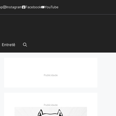
pp
Instagram
Facebook
YouTube
Entretê
Publicidade
Publicidade