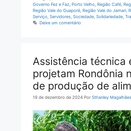
Governo Fez e Faz
,
Porto Velho
,
Região Café
,
Reg
Região Vale do Guaporé
,
Região Vale do Jamari
,
R
Serviço
,
Servidores
,
Sociedade
,
Solidariedade
,
Tr
Deixe um comentário
Assistência técnica 
projetam Rondônia n
de produção de ali
19 de dezembro de 2024
Por
Sthanley Magalhãe