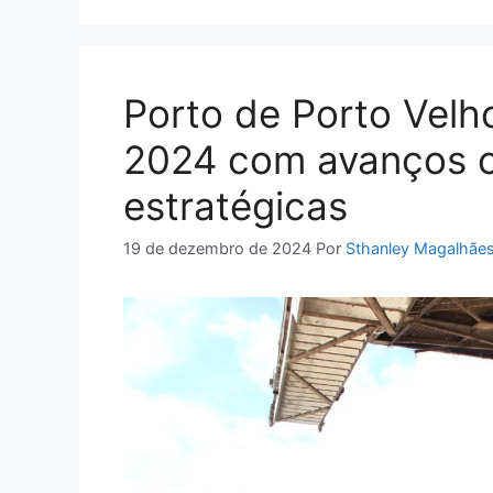
Porto de Porto Velh
2024 com avanços op
estratégicas
19 de dezembro de 2024
Por
Sthanley Magalhãe