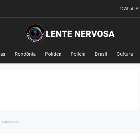
WhatsA
mas
Rondônia
Política
Polícia
Brasil
Cultura
Publicidade