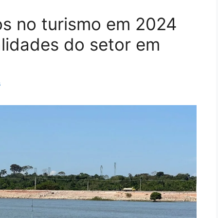
os no turismo em 2024
lidades do setor em
s