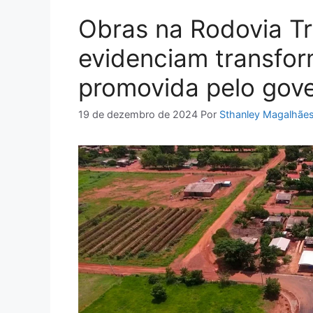
Obras na Rodovia T
evidenciam transfor
promovida pelo gov
19 de dezembro de 2024
Por
Sthanley Magalhãe