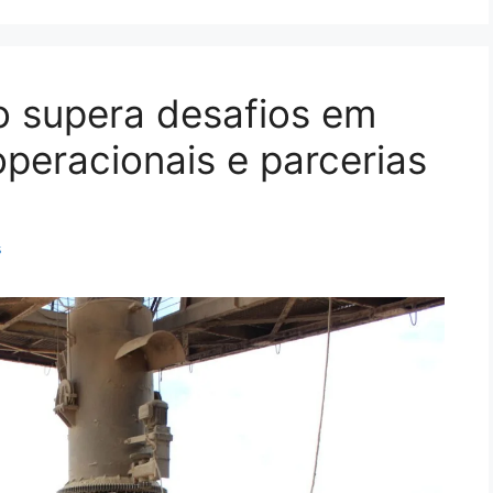
o supera desafios em
eracionais e parcerias
s