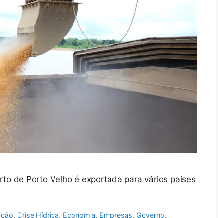
rto de Porto Velho é exportada para vários países
ação
,
Crise Hídrica
,
Economia
,
Empresas
,
Governo
,