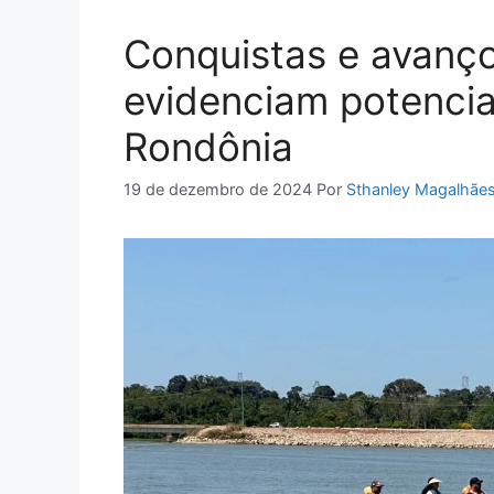
Conquistas e avanç
evidenciam potencia
Rondônia
19 de dezembro de 2024
Por
Sthanley Magalhãe