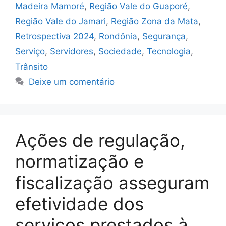
Madeira Mamoré
,
Região Vale do Guaporé
,
Região Vale do Jamari
,
Região Zona da Mata
,
Retrospectiva 2024
,
Rondônia
,
Segurança
,
Serviço
,
Servidores
,
Sociedade
,
Tecnologia
,
Trânsito
Deixe um comentário
Ações de regulação,
normatização e
fiscalização asseguram
efetividade dos
serviços prestados à