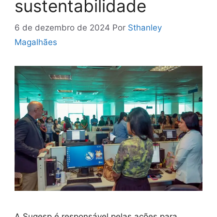
sustentabilidade
6 de dezembro de 2024
Por
Sthanley
Magalhães
A Sugesp é responsável pelas ações para