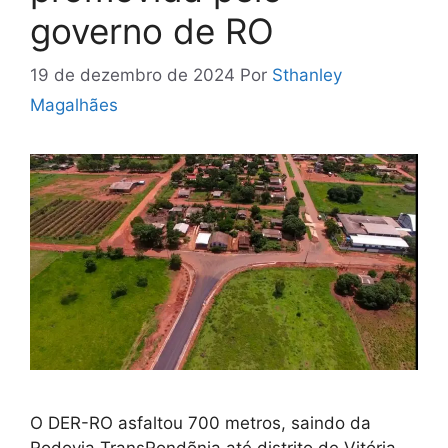
governo de RO
19 de dezembro de 2024
Por
Sthanley
Magalhães
O DER-RO asfaltou 700 metros, saindo da
Rodovia TransRondõnia até distrito de Vitória