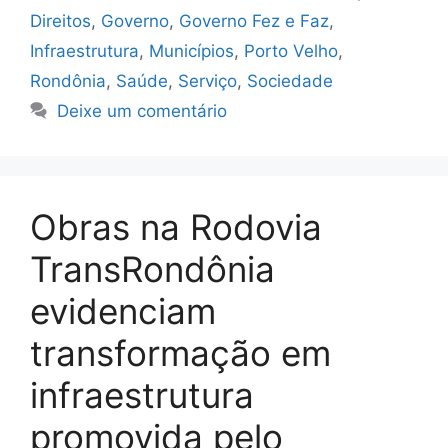
Direitos
,
Governo
,
Governo Fez e Faz
,
Infraestrutura
,
Municípios
,
Porto Velho
,
Rondônia
,
Saúde
,
Serviço
,
Sociedade
Deixe um comentário
Obras na Rodovia
TransRondônia
evidenciam
transformação em
infraestrutura
promovida pelo