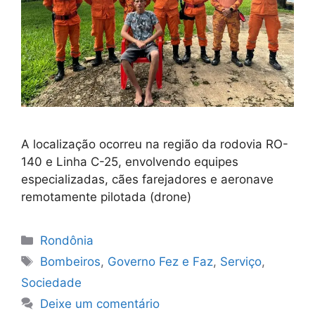
A localização ocorreu na região da rodovia RO-
140 e Linha C-25, envolvendo equipes
especializadas, cães farejadores e aeronave
remotamente pilotada (drone)
Categorias
Rondônia
Tags
Bombeiros
,
Governo Fez e Faz
,
Serviço
,
Sociedade
Deixe um comentário