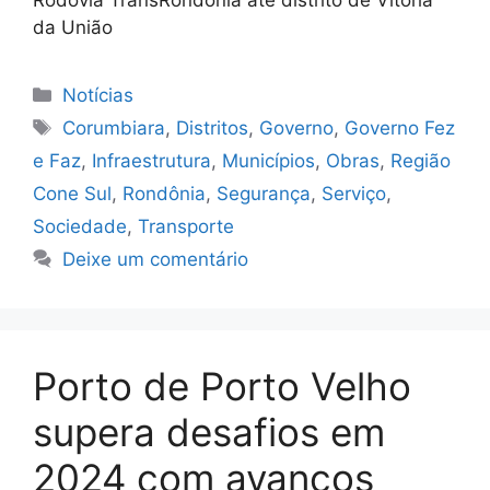
da União
Categorias
Notícias
Tags
Corumbiara
,
Distritos
,
Governo
,
Governo Fez
e Faz
,
Infraestrutura
,
Municípios
,
Obras
,
Região
Cone Sul
,
Rondônia
,
Segurança
,
Serviço
,
Sociedade
,
Transporte
Deixe um comentário
Porto de Porto Velho
supera desafios em
2024 com avanços