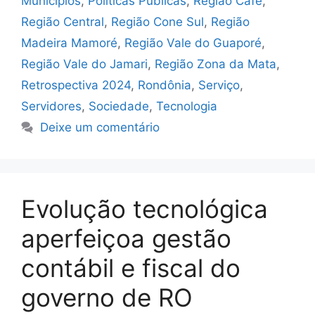
Municípios
,
Políticas Públicas
,
Região Café
,
Região Central
,
Região Cone Sul
,
Região
Madeira Mamoré
,
Região Vale do Guaporé
,
Região Vale do Jamari
,
Região Zona da Mata
,
Retrospectiva 2024
,
Rondônia
,
Serviço
,
Servidores
,
Sociedade
,
Tecnologia
Deixe um comentário
Evolução tecnológica
aperfeiçoa gestão
contábil e fiscal do
governo de RO