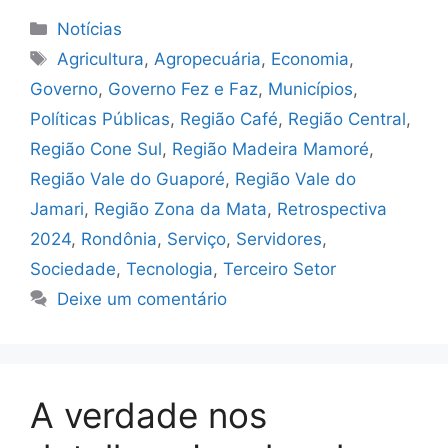
Categorias
Notícias
Tags
Agricultura
,
Agropecuária
,
Economia
,
Governo
,
Governo Fez e Faz
,
Municípios
,
Políticas Públicas
,
Região Café
,
Região Central
,
Região Cone Sul
,
Região Madeira Mamoré
,
Região Vale do Guaporé
,
Região Vale do
Jamari
,
Região Zona da Mata
,
Retrospectiva
2024
,
Rondônia
,
Serviço
,
Servidores
,
Sociedade
,
Tecnologia
,
Terceiro Setor
Deixe um comentário
A verdade nos