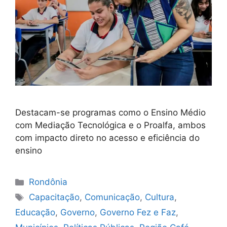
Destacam-se programas como o Ensino Médio
com Mediação Tecnológica e o Proalfa, ambos
com impacto direto no acesso e eficiência do
ensino
Categorias
Rondônia
Tags
Capacitação
,
Comunicação
,
Cultura
,
Educação
,
Governo
,
Governo Fez e Faz
,