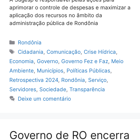
aprimorar o controle de despesas e maximizar a
aplicação dos recursos no âmbito da
administração pública de Rondônia
Categorias
Rondônia
Tags
Cidadania
,
Comunicação
,
Crise Hídrica
,
Economia
,
Governo
,
Governo Fez e Faz
,
Meio
Ambiente
,
Municípios
,
Políticas Públicas
,
Retrospectiva 2024
,
Rondônia
,
Serviço
,
Servidores
,
Sociedade
,
Transparência
Deixe um comentário
Governo de RO encerra