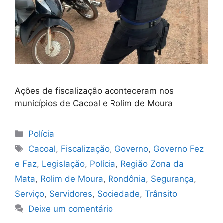
Ações de fiscalização aconteceram nos
municípios de Cacoal e Rolim de Moura
Categorias
Polícia
Tags
Cacoal
,
Fiscalização
,
Governo
,
Governo Fez
e Faz
,
Legislação
,
Polícia
,
Região Zona da
Mata
,
Rolim de Moura
,
Rondônia
,
Segurança
,
Serviço
,
Servidores
,
Sociedade
,
Trânsito
Deixe um comentário