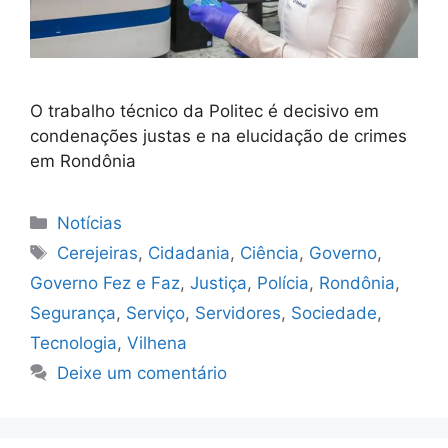
O trabalho técnico da Politec é decisivo em
condenações justas e na elucidação de crimes
em Rondônia
Categorias
Notícias
Tags
Cerejeiras
,
Cidadania
,
Ciência
,
Governo
,
Governo Fez e Faz
,
Justiça
,
Polícia
,
Rondônia
,
Segurança
,
Serviço
,
Servidores
,
Sociedade
,
Tecnologia
,
Vilhena
Deixe um comentário