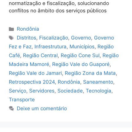
normatização e fiscalização, solucionando
conflitos no âmbito dos serviços públicos
Categorias
Rondônia
Tags
Distritos
,
Fiscalização
,
Governo
,
Governo
Fez e Faz
,
Infraestrutura
,
Municípios
,
Região
Café
,
Região Central
,
Região Cone Sul
,
Região
Madeira Mamoré
,
Região Vale do Guaporé
,
Região Vale do Jamari
,
Região Zona da Mata
,
Retrospectiva 2024
,
Rondônia
,
Saneamento
,
Serviço
,
Servidores
,
Sociedade
,
Tecnologia
,
Transporte
Deixe um comentário