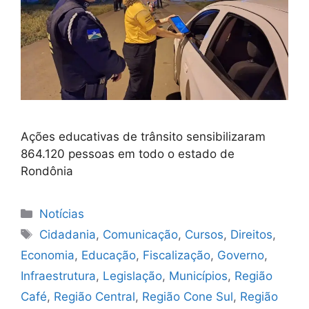
Ações educativas de trânsito sensibilizaram
864.120 pessoas em todo o estado de
Rondônia
Categorias
Notícias
Tags
Cidadania
,
Comunicação
,
Cursos
,
Direitos
,
Economia
,
Educação
,
Fiscalização
,
Governo
,
Infraestrutura
,
Legislação
,
Municípios
,
Região
Café
,
Região Central
,
Região Cone Sul
,
Região