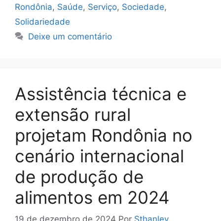
Rondônia
,
Saúde
,
Serviço
,
Sociedade
,
Solidariedade
Deixe um comentário
Assistência técnica e
extensão rural
projetam Rondônia no
cenário internacional
de produção de
alimentos em 2024
19 de dezembro de 2024
Por
Sthanley