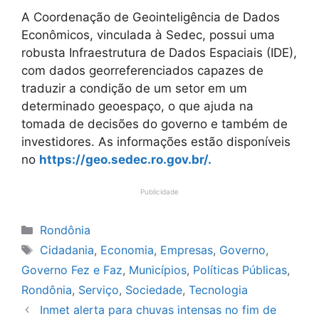
A Coordenação de Geointeligência de Dados
Econômicos, vinculada à Sedec, possui uma
robusta Infraestrutura de Dados Espaciais (IDE),
com dados georreferenciados capazes de
traduzir a condição de um setor em um
determinado geoespaço, o que ajuda na
tomada de decisões do governo e também de
investidores. As informações estão disponíveis
no
https://geo.sedec.ro.gov.br/.
Publicidade
Categorias
Rondônia
Tags
Cidadania
,
Economia
,
Empresas
,
Governo
,
Governo Fez e Faz
,
Municípios
,
Políticas Públicas
,
Rondônia
,
Serviço
,
Sociedade
,
Tecnologia
Inmet alerta para chuvas intensas no fim de