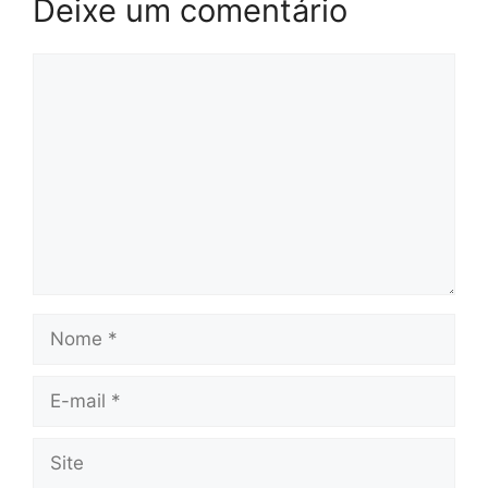
Deixe um comentário
Comentário
Nome
E-
mail
Site