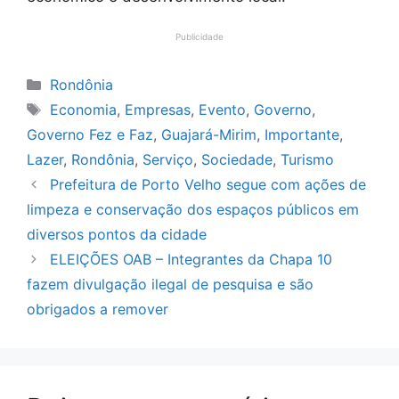
Publicidade
Categorias
Rondônia
Tags
Economia
,
Empresas
,
Evento
,
Governo
,
Governo Fez e Faz
,
Guajará-Mirim
,
Importante
,
Lazer
,
Rondônia
,
Serviço
,
Sociedade
,
Turismo
Prefeitura de Porto Velho segue com ações de
limpeza e conservação dos espaços públicos em
diversos pontos da cidade
ELEIÇÕES OAB – Integrantes da Chapa 10
fazem divulgação ilegal de pesquisa e são
obrigados a remover