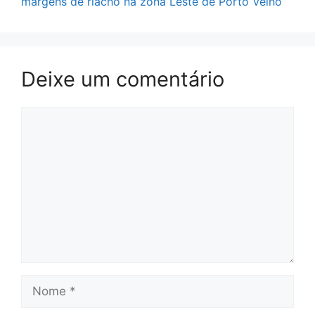
margens de riacho na zona Leste de Porto Velho
Deixe um comentário
Comentário
Nome