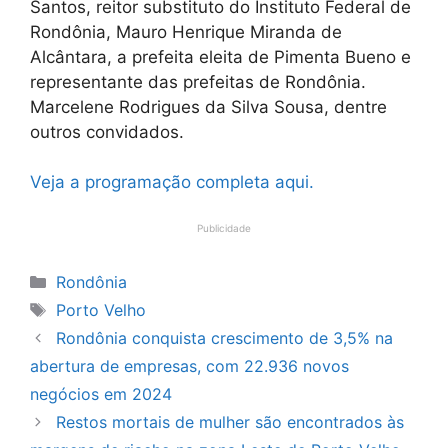
Santos, reitor substituto do Instituto Federal de
Rondônia, Mauro Henrique Miranda de
Alcântara, a prefeita eleita de Pimenta Bueno e
representante das prefeitas de Rondônia.
Marcelene Rodrigues da Silva Sousa, dentre
outros convidados.
Veja a programação completa aqui.
Publicidade
Categorias
Rondônia
Tags
Porto Velho
Rondônia conquista crescimento de 3,5% na
abertura de empresas, com 22.936 novos
negócios em 2024
Restos mortais de mulher são encontrados às