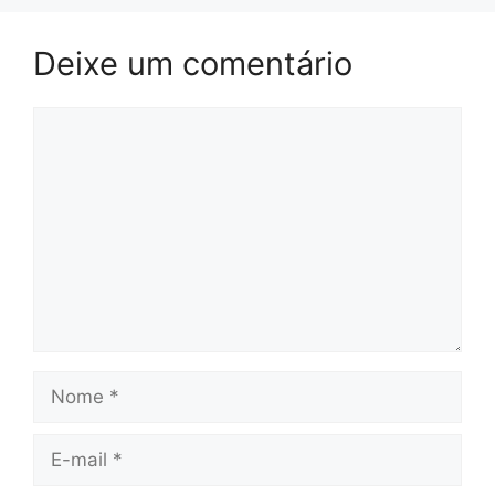
Deixe um comentário
Comentário
Nome
E-
mail