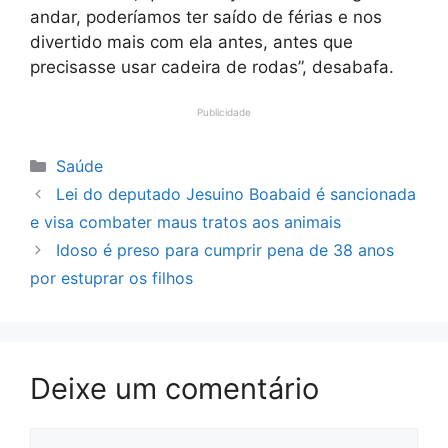
andar, poderíamos ter saído de férias e nos
divertido mais com ela antes, antes que
precisasse usar cadeira de rodas”, desabafa.
Publicidade
Categorias
Saúde
Lei do deputado Jesuino Boabaid é sancionada
e visa combater maus tratos aos animais
Idoso é preso para cumprir pena de 38 anos
por estuprar os filhos
Deixe um comentário
Comentário