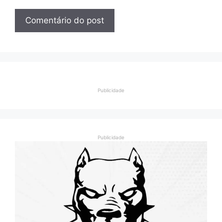
Publicidade
Publicidade