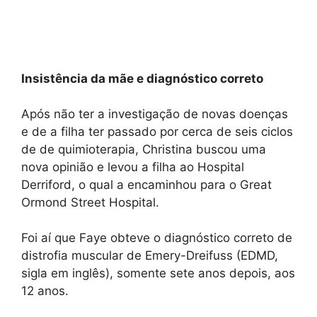
Insistência da mãe e diagnóstico correto
Após não ter a investigação de novas doenças
e de a filha ter passado por cerca de seis ciclos
de de quimioterapia, Christina buscou uma
nova opinião e levou a filha ao Hospital
Derriford, o qual a encaminhou para o Great
Ormond Street Hospital.
Foi aí que Faye obteve o diagnóstico correto de
distrofia muscular de Emery-Dreifuss (EDMD,
sigla em inglês), somente sete anos depois, aos
12 anos.