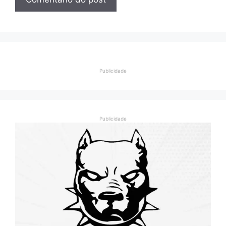
Publicidade
Publicidade