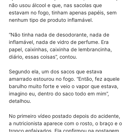
não usou álcool e que, nas sacolas que
estavam no fogo, tinham apenas papéis, sem
nenhum tipo de produto inflamável.
“Não tinha nada de desodorante, nada de
inflamável, nada de vidro de perfume. Era
papel, caixinhas, caixinha de lembrancinha,
diário, essas coisas”, contou.
Segundo ela, um dos sacos que estava
amarrado estourou no fogo. “Então, fez aquele
barulho muito forte e veio o vapor que estava,
imagino eu, dentro do saco todo em mim”,
detalhou.
No primeiro vídeo postado depois do acidente,
a nutricionista aparece com o rosto, o braço e o
tronco enfaixados. Ela confirmou na postagem