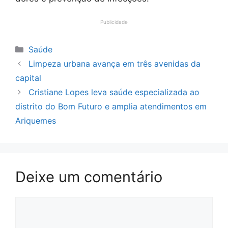
Publicidade
Categorias
Saúde
Limpeza urbana avança em três avenidas da
capital
Cristiane Lopes leva saúde especializada ao
distrito do Bom Futuro e amplia atendimentos em
Ariquemes
Deixe um comentário
Comentário