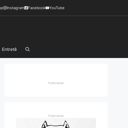
pp
Instagram
Facebook
YouTube
Entretê
Publicidade
Publicidade