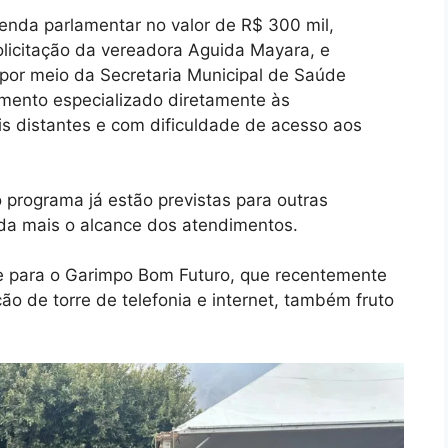
emenda parlamentar no valor de R$ 300 mil,
licitação da vereadora Aguida Mayara, e
 por meio da Secretaria Municipal de Saúde
dimento especializado diretamente às
s distantes e com dificuldade de acesso aos
o programa já estão previstas para outras
da mais o alcance dos atendimentos.
 para o Garimpo Bom Futuro, que recentemente
ão de torre de telefonia e internet, também fruto