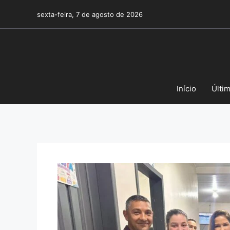
Pular
sexta-feira, 7 de agosto de 2026
para
o
conteúdo
Início
Últi