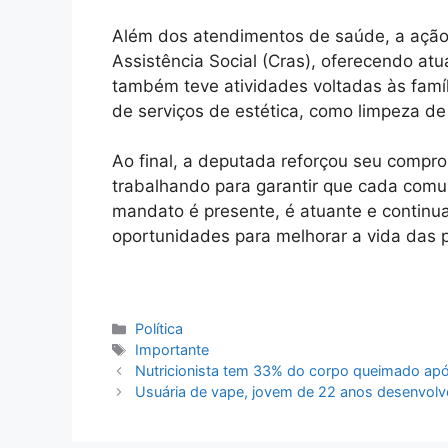
Além dos atendimentos de saúde, a ação
Assistência Social (Cras), oferecendo atu
também teve atividades voltadas às famíl
de serviços de estética, como limpeza de
Ao final, a deputada reforçou seu compro
trabalhando para garantir que cada comu
mandato é presente, é atuante e continua
oportunidades para melhorar a vida das 
Categorias
Política
Tags
Importante
Nutricionista tem 33% do corpo queimado apó
Usuária de vape, jovem de 22 anos desenvolv