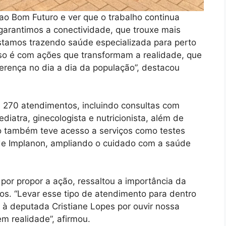
 ao Bom Futuro e ver que o trabalho continua
garantimos a conectividade, que trouxe mais
stamos trazendo saúde especializada para perto
o é com ações que transformam a realidade, que
rença no dia a dia da população”, destacou
e 270 atendimentos, incluindo consultas com
diatra, ginecologista e nutricionista, além de
o também teve acesso a serviços como testes
 de Implanon, ampliando o cuidado com a saúde
or propor a ação, ressaltou a importância da
ços. “Levar esse tipo de atendimento para dentro
à deputada Cristiane Lopes por ouvir nossa
m realidade”, afirmou.