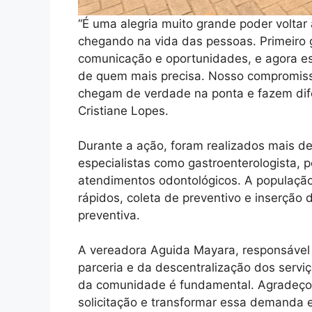
“É uma alegria muito grande poder voltar
chegando na vida das pessoas. Primeiro 
comunicação e oportunidades, e agora e
de quem mais precisa. Nosso compromiss
chegam de verdade na ponta e fazem dife
Cristiane Lopes.
Durante a ação, foram realizados mais d
especialistas como gastroenterologista, pe
atendimentos odontológicos. A populaçã
rápidos, coleta de preventivo e inserção
preventiva.
A vereadora Aguida Mayara, responsável p
parceria e da descentralização dos servi
da comunidade é fundamental. Agradeço 
solicitação e transformar essa demanda e