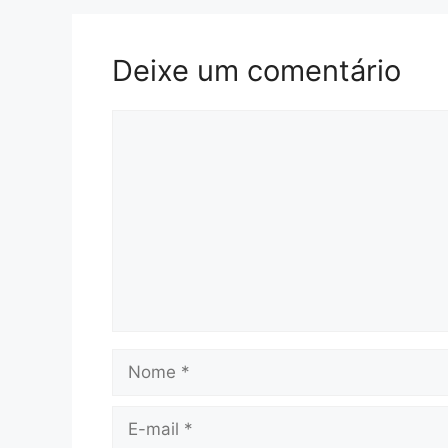
Deixe um comentário
Comentário
Nome
E-
mail