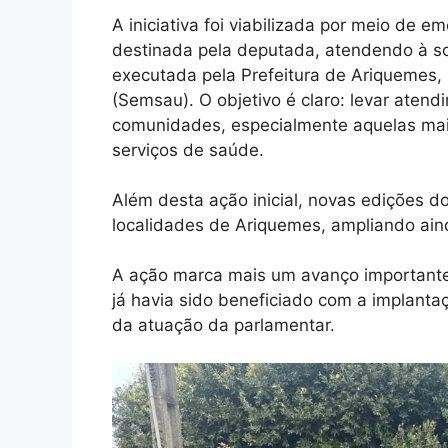
A iniciativa foi viabilizada por meio de 
destinada pela deputada, atendendo à so
executada pela Prefeitura de Ariquemes,
(Semsau). O objetivo é claro: levar aten
comunidades, especialmente aquelas mai
serviços de saúde.
Além desta ação inicial, novas edições d
localidades de Ariquemes, ampliando ain
A ação marca mais um avanço importante
já havia sido beneficiado com a implantaç
da atuação da parlamentar.