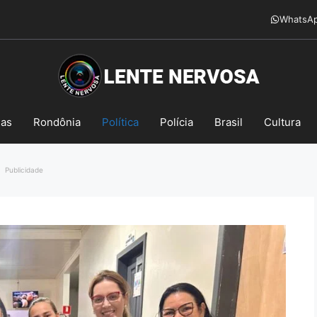
WhatsA
mas
Rondônia
Política
Polícia
Brasil
Cultura
Publicidade