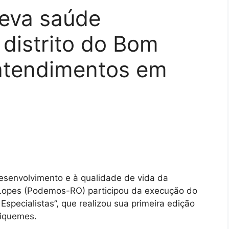
leva saúde
 distrito do Bom
 atendimentos em
esenvolvimento e à qualidade de vida da
 Lopes (Podemos-RO) participou da execução do
specialistas”, que realizou sua primeira edição
riquemes.