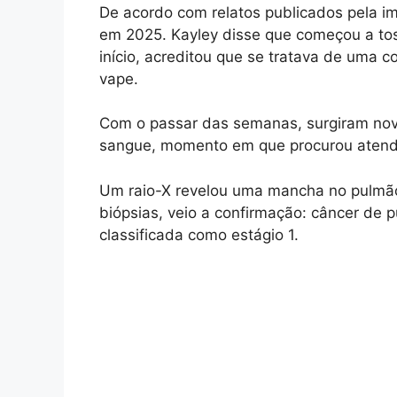
De acordo com relatos publicados pela im
em 2025. Kayley disse que começou a to
início, acreditou que se tratava de uma 
vape.
Com o passar das semanas, surgiram novo
sangue, momento em que procurou atend
Um raio-X revelou uma mancha no pulmão
biópsias, veio a confirmação: câncer de p
classificada como estágio 1.