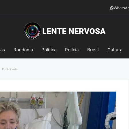
WhatsA
mas
Rondônia
Política
Polícia
Brasil
Cultura
Publicidade