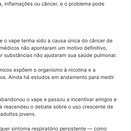
aca, inflamações ou câncer, e o problema pode
e o vape tenha sido a causa única do câncer de
s médicos não apontaram um motivo definitivo,
ar substâncias não ajudaram sua saúde pulmonar.
ônicos expõem o organismo à nicotina e a
cos. Ainda há estudos em andamento para medir
 abandonou o vape e passou a incentivar amigos e
ela reacendeu o debate sobre o uso crescente de
 adultos jovens.
quer sintoma respiratório persistente — como