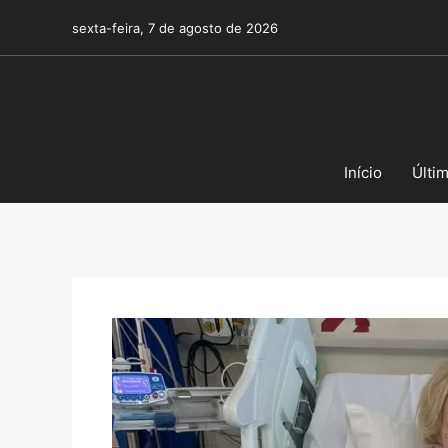
Pular
sexta-feira, 7 de agosto de 2026
para
o
conteúdo
Início
Últi