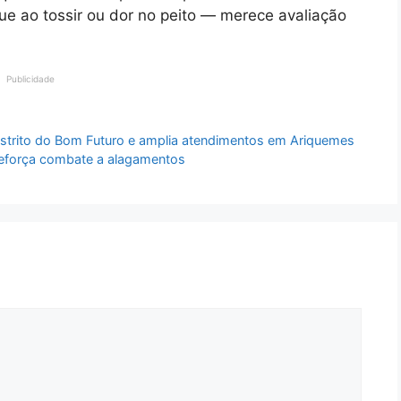
ue ao tossir ou dor no peito — merece avaliação
Publicidade
distrito do Bom Futuro e amplia atendimentos em Ariquemes
 reforça combate a alagamentos