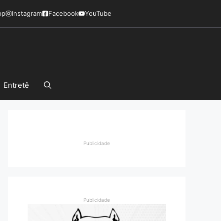
pp
Instagram
Facebook
YouTube
Entretê
Publicidade
Publicidade