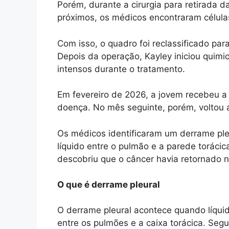
Porém, durante a cirurgia para retirada da
próximos, os médicos encontraram células
Com isso, o quadro foi reclassificado par
Depois da operação, Kayley iniciou quimio
intensos durante o tratamento.
Em fevereiro de 2026, a jovem recebeu a 
doença. No mês seguinte, porém, voltou a
Os médicos identificaram um derrame ple
líquido entre o pulmão e a parede torácic
descobriu que o câncer havia retornado 
O que é derrame pleural
O derrame pleural acontece quando líquid
entre os pulmões e a caixa torácica. Seg