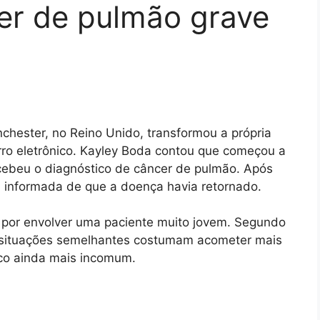
er de pulmão grave
hester, no Reino Unido, transformou a própria
arro eletrônico. Kayley Boda contou que começou a
ecebeu o diagnóstico de câncer de pulmão. Após
foi informada de que a doença havia retornado.
 por envolver uma paciente muito jovem. Segundo
e situações semelhantes costumam acometer mais
ico ainda mais incomum.