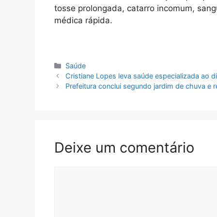
tosse prolongada, catarro incomum, sang
médica rápida.
Categorias
Saúde
Cristiane Lopes leva saúde especializada ao 
Prefeitura conclui segundo jardim de chuva e
Deixe um comentário
Comentário