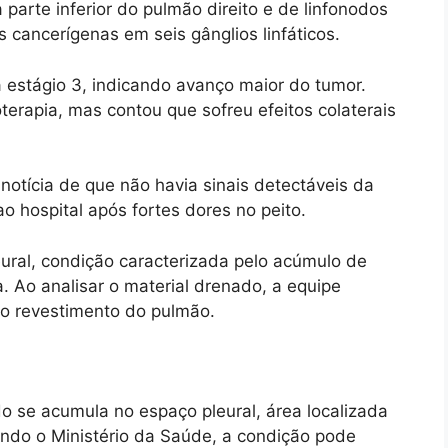
 parte inferior do pulmão direito e de linfonodos
 cancerígenas em seis gânglios linfáticos.
a estágio 3, indicando avanço maior do tumor.
terapia, mas contou que sofreu efeitos colaterais
notícia de que não havia sinais detectáveis da
o hospital após fortes dores no peito.
ural, condição caracterizada pelo acúmulo de
a. Ao analisar o material drenado, a equipe
no revestimento do pulmão.
o se acumula no espaço pleural, área localizada
undo o Ministério da Saúde, a condição pode