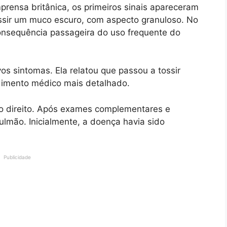
prensa britânica, os primeiros sinais apareceram
ssir um muco escuro, com aspecto granuloso. No
consequência passageira do uso frequente do
s sintomas. Ela relatou que passou a tossir
imento médico mais detalhado.
 direito. Após exames complementares e
ulmão. Inicialmente, a doença havia sido
Publicidade