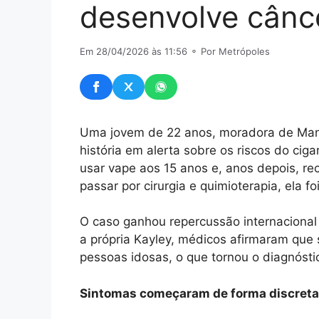
desenvolve cânc
Em 28/04/2026 às 11:56
⚬ Por Metrópoles
Uma jovem de 22 anos, moradora de Manc
história em alerta sobre os riscos do cig
usar vape aos 15 anos e, anos depois, r
passar por cirurgia e quimioterapia, ela 
O caso ganhou repercussão internacional
a própria Kayley, médicos afirmaram qu
pessoas idosas, o que tornou o diagnóst
Sintomas começaram de forma discreta