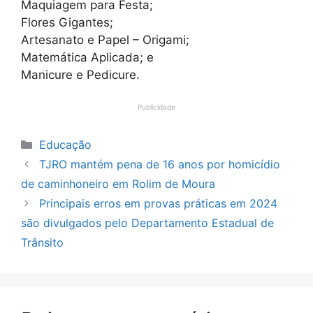
Maquiagem para Festa;
Flores Gigantes;
Artesanato e Papel – Origami;
Matemática Aplicada; e
Manicure e Pedicure.
Publicidade
Categorias
Educação
TJRO mantém pena de 16 anos por homicídio
de caminhoneiro em Rolim de Moura
Principais erros em provas práticas em 2024
são divulgados pelo Departamento Estadual de
Trânsito