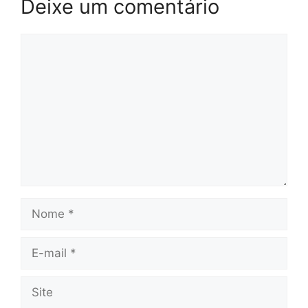
Deixe um comentário
Comentário
Nome
E-
mail
Site