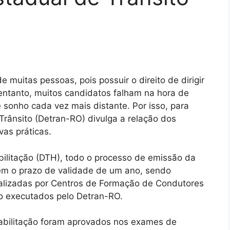
 muitas pessoas, pois possuir o direito de dirigir
entanto, muitos candidatos falham na hora de
e sonho cada vez mais distante. Por isso, para
Trânsito (Detran-RO) divulga a relação dos
vas práticas.
bilitação (DTH), todo o processo de emissão da
tem o prazo de validade de um ano, sendo
realizadas por Centros de Formação de Condutores
ão executados pelo Detran-RO.
abilitação foram aprovados nos exames de