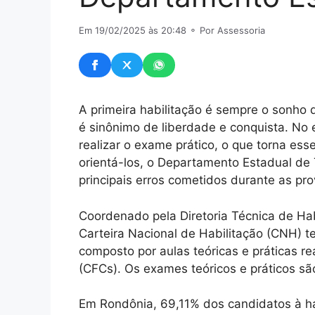
Em 19/02/2025 às 20:48
⚬ Por Assessoria
A primeira habilitação é sempre o sonho de
é sinônimo de liberdade e conquista. No 
realizar o exame prático, o que torna ess
orientá-los, o Departamento Estadual de 
principais erros cometidos durante as pro
Coordenado pela Diretoria Técnica de Ha
Carteira Nacional de Habilitação (CNH) 
composto por aulas teóricas e práticas 
(CFCs). Os exames teóricos e práticos s
Em Rondônia, 69,11% dos candidatos à h