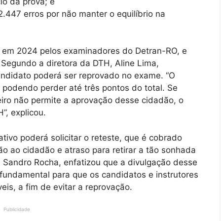
io da prova; e
2.447 erros por não manter o equilíbrio na
s em 2024 pelos examinadores do Detran-RO, e
 Segundo a diretora da DTH, Aline Lima,
ndidato poderá ser reprovado no exame. “O
podendo perder até três pontos do total. Se
leiro não permite a aprovação desse cidadão, o
”, explicou.
tivo poderá solicitar o reteste, que é cobrado
o ao cidadão e atraso para retirar a tão sonhada
O, Sandro Rocha, enfatizou que a divulgação desse
é fundamental para que os candidatos e instrutores
is, a fim de evitar a reprovação.
Publicidade