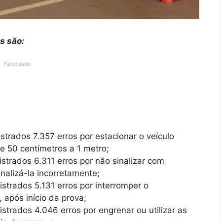
s são:
Publicidade
gistrados 7.357 erros por estacionar o veículo
e 50 centímetros a 1 metro;
gistrados 6.311 erros por não sinalizar com
nalizá-la incorretamente;
gistrados 5.131 erros por interromper o
 após início da prova;
gistrados 4.046 erros por engrenar ou utilizar as