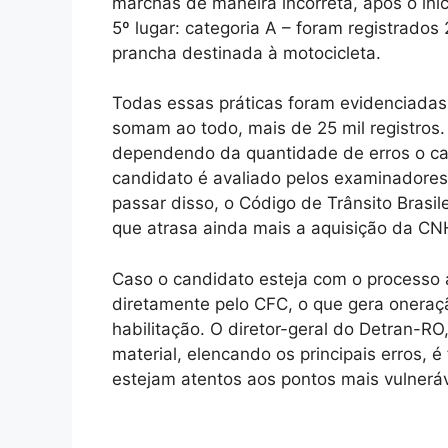
marchas de maneira incorreta, após o iníc
5º lugar: categoria A – foram registrados 
prancha destinada à motocicleta.
Todas essas práticas foram evidenciada
somam ao todo, mais de 25 mil registros.
dependendo da quantidade de erros o ca
candidato é avaliado pelos examinadores 
passar disso, o Código de Trânsito Brasi
que atrasa ainda mais a aquisição da CNH
Caso o candidato esteja com o processo a
diretamente pelo CFC, o que gera oneraçã
habilitação. O diretor-geral do Detran-R
material, elencando os principais erros, 
estejam atentos aos pontos mais vulneráve