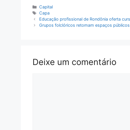
Categorias
Capital
Tags
Capa
Educação profissional de Rondônia oferta cursos
Grupos folclóricos retomam espaços públicos a
Deixe um comentário
Comentário