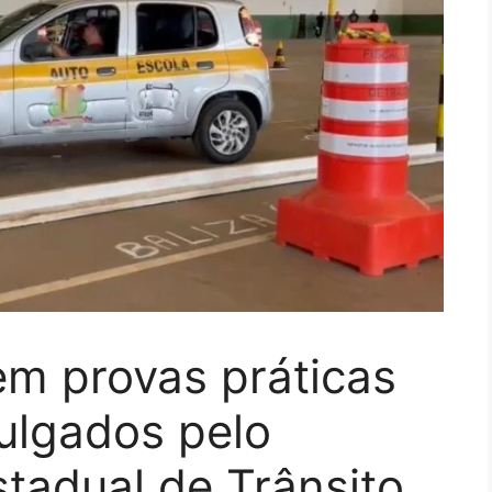
 em provas práticas
ulgados pelo
tadual de Trânsito