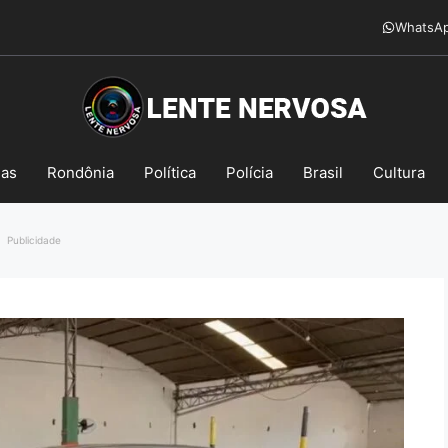
WhatsA
mas
Rondônia
Política
Polícia
Brasil
Cultura
Publicidade