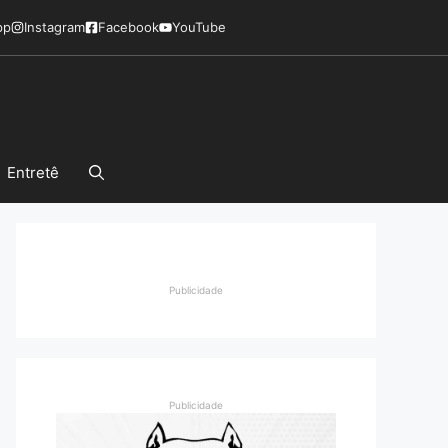
pp
Instagram
Facebook
YouTube
Entretê
Publicidade
Publicidade