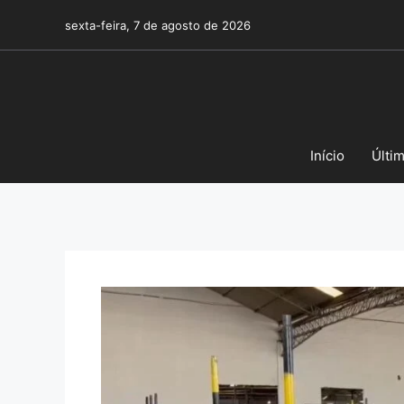
Pular
sexta-feira, 7 de agosto de 2026
para
o
conteúdo
Início
Últi