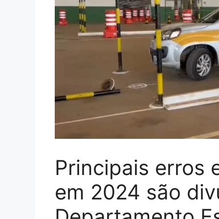
Principais erros
em 2024 são div
Departamento Es