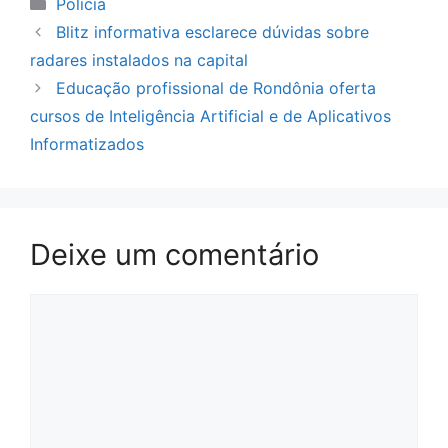
Categorias
Polícia
Blitz informativa esclarece dúvidas sobre
radares instalados na capital
Educação profissional de Rondônia oferta
cursos de Inteligência Artificial e de Aplicativos
Informatizados
Deixe um comentário
Comentário