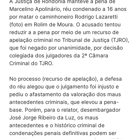
A Justiça de Rondônia manteve a pena de
Marcelino Apolinário, réu condenado a 16 anos
por matar o caminhoneiro Rodrigo Lazaretti
(foto) em Rolim de Moura. O acusado tentou
reduzir a a pena por meio de um recurso de
apelação criminal no Tribunal de Justiça (TJRO),
que foi negado por unanimidade, por decisão
colegiada dos julgadores da 2ª Câmara
Criminal do TJRO.
No processo (recurso de apelação), a defesa
do réu alegou que o julgamento foi injusto e
pediu o afastamento da valoração dos maus
antecedentes criminais, que elevou a pena-
base. Porém, para o relator, desembargador
José Jorge Ribeiro da Luz, os maus
antecedentes e o histórico criminal de
condenações penais definitivas podem ser