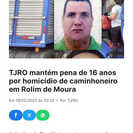
TJRO mantém pena de 16 anos
por homicídio de caminhoneiro
em Rolim de Moura
Em 19/02/2025 às 20:32
⚬ Por TJ/RO