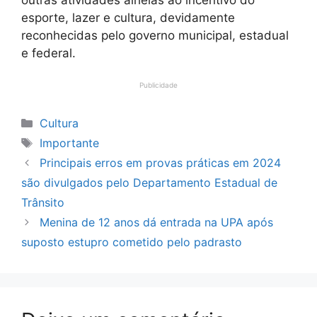
esporte, lazer e cultura, devidamente
reconhecidas pelo governo municipal, estadual
e federal.
Publicidade
Categorias
Cultura
Tags
Importante
Principais erros em provas práticas em 2024
são divulgados pelo Departamento Estadual de
Trânsito
Menina de 12 anos dá entrada na UPA após
suposto estupro cometido pelo padrasto