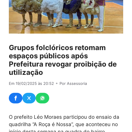
Grupos folclóricos retomam
espaços públicos após
Prefeitura revogar proibição de
utilização
Em 19/02/2025 às 20:52
⚬ Por Assessoria
O prefeito Léo Moraes participou do ensaio da
quadrilha “A Roça é Nossa”, que aconteceu no
início desta semana na quadra do bairro