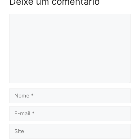
Deixe um comentário
Comentário
Nome
E-
mail
Site