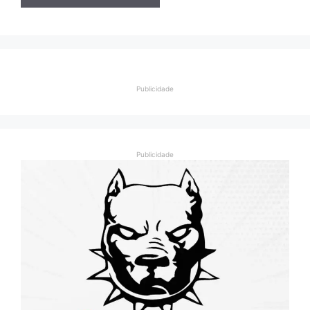
Publicidade
Publicidade