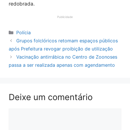
redobrada.
Publicidade
Categorias
Polícia
Grupos folclóricos retomam espaços públicos
após Prefeitura revogar proibição de utilização
Vacinação antirrábica no Centro de Zoonoses
passa a ser realizada apenas com agendamento
Deixe um comentário
Comentário