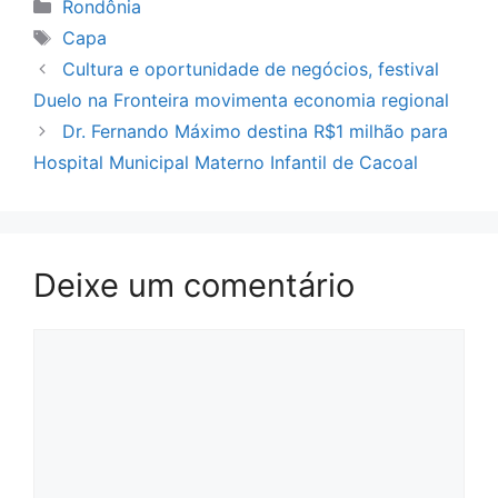
Categorias
Rondônia
Tags
Capa
Cultura e oportunidade de negócios, festival
Duelo na Fronteira movimenta economia regional
Dr. Fernando Máximo destina R$1 milhão para
Hospital Municipal Materno Infantil de Cacoal
Deixe um comentário
Comentário