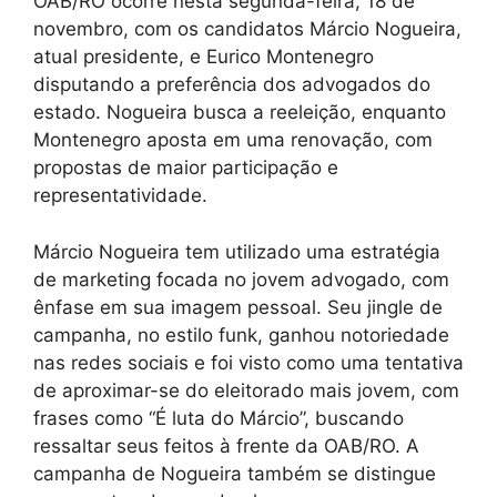
OAB/RO ocorre nesta segunda-feira, 18 de
novembro, com os candidatos Márcio Nogueira,
atual presidente, e Eurico Montenegro
disputando a preferência dos advogados do
estado. Nogueira busca a reeleição, enquanto
Montenegro aposta em uma renovação, com
propostas de maior participação e
representatividade.
Márcio Nogueira tem utilizado uma estratégia
de marketing focada no jovem advogado, com
ênfase em sua imagem pessoal. Seu jingle de
campanha, no estilo funk, ganhou notoriedade
nas redes sociais e foi visto como uma tentativa
de aproximar-se do eleitorado mais jovem, com
frases como “É luta do Márcio”, buscando
ressaltar seus feitos à frente da OAB/RO. A
campanha de Nogueira também se distingue