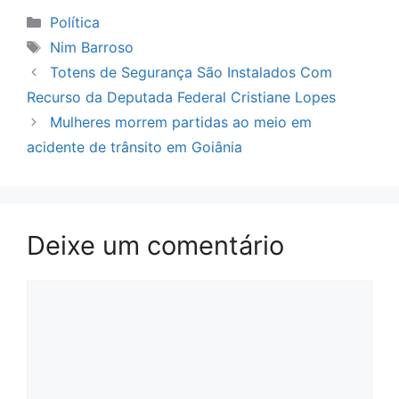
Categorias
Política
Tags
Nim Barroso
Totens de Segurança São Instalados Com
Recurso da Deputada Federal Cristiane Lopes
Mulheres morrem partidas ao meio em
acidente de trânsito em Goiânia
Deixe um comentário
Comentário