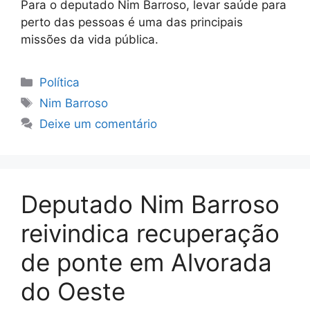
Para o deputado Nim Barroso, levar saúde para
perto das pessoas é uma das principais
missões da vida pública.
Categorias
Política
Tags
Nim Barroso
Deixe um comentário
Deputado Nim Barroso
reivindica recuperação
de ponte em Alvorada
do Oeste