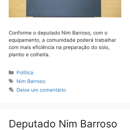
Conforme o deputado Nim Barroso, com o
equipamento, a comunidade poderá trabalhar
com mais eficiência na preparação do solo,
plantio e colheita.
Categorias
Política
Tags
Nim Barroso
Deixe um comentário
Deputado Nim Barroso