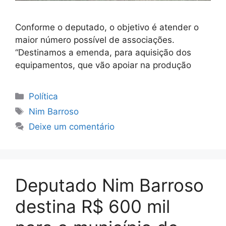
Conforme o deputado, o objetivo é atender o
maior número possível de associações.
“Destinamos a emenda, para aquisição dos
equipamentos, que vão apoiar na produção
Categorias
Política
Tags
Nim Barroso
Deixe um comentário
Deputado Nim Barroso
destina R$ 600 mil