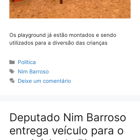
Os playground já estão montados e sendo
utilizados para a diversão das crianças
Categorias
Política
Tags
Nim Barroso
Deixe um comentário
Deputado Nim Barroso
entrega veículo para o