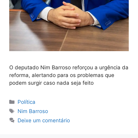
O deputado Nim Barroso reforçou a urgência da
reforma, alertando para os problemas que
podem surgir caso nada seja feito
Categorias
Política
Tags
Nim Barroso
Deixe um comentário