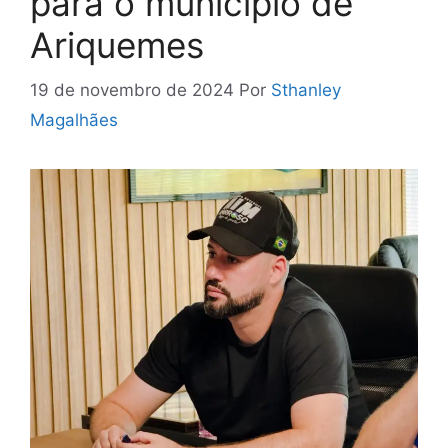
para o município de
Ariquemes
19 de novembro de 2024
Por
Sthanley
Magalhães