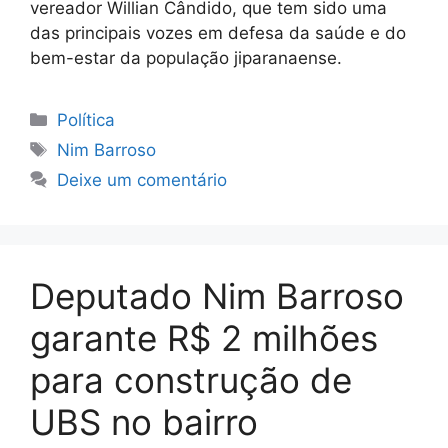
vereador Willian Cândido, que tem sido uma
das principais vozes em defesa da saúde e do
bem-estar da população jiparanaense.
Categorias
Política
Tags
Nim Barroso
Deixe um comentário
Deputado Nim Barroso
garante R$ 2 milhões
para construção de
UBS no bairro