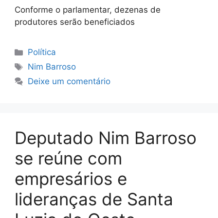
Conforme o parlamentar, dezenas de
produtores serão beneficiados
Categorias
Política
Tags
Nim Barroso
Deixe um comentário
Deputado Nim Barroso
se reúne com
empresários e
lideranças de Santa