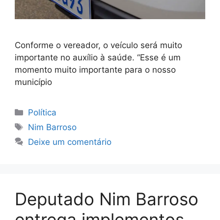
Conforme o vereador, o veículo será muito
importante no auxílio à saúde. “Esse é um
momento muito importante para o nosso
município
Categorias
Política
Tags
Nim Barroso
Deixe um comentário
Deputado Nim Barroso
entrega implementos