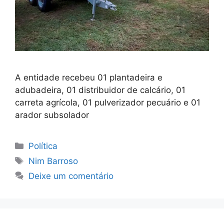
A entidade recebeu 01 plantadeira e
adubadeira, 01 distribuidor de calcário, 01
carreta agrícola, 01 pulverizador pecuário e 01
arador subsolador
Categorias
Política
Tags
Nim Barroso
Deixe um comentário