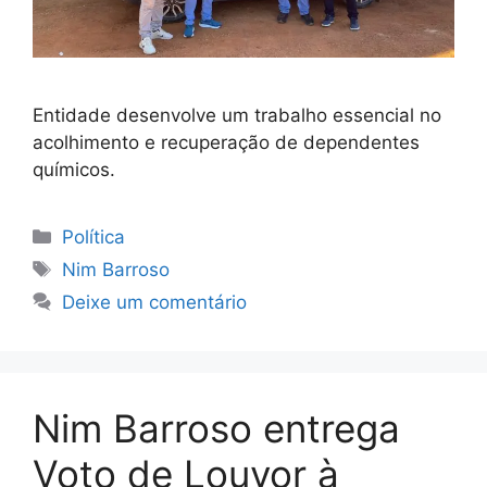
Entidade desenvolve um trabalho essencial no
acolhimento e recuperação de dependentes
químicos.
Categorias
Política
Tags
Nim Barroso
Deixe um comentário
Nim Barroso entrega
Voto de Louvor à