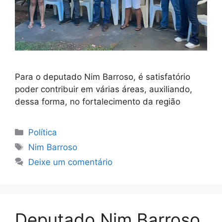
Para o deputado Nim Barroso, é satisfatório
poder contribuir em várias áreas, auxiliando,
dessa forma, no fortalecimento da região
Categorias
Política
Tags
Nim Barroso
Deixe um comentário
Deputado Nim Barroso