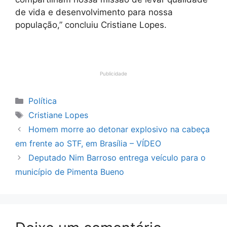
de vida e desenvolvimento para nossa
população,” concluiu Cristiane Lopes.
Publicidade
Categorias
Política
Tags
Cristiane Lopes
Homem morre ao detonar explosivo na cabeça
em frente ao STF, em Brasília – VÍDEO
Deputado Nim Barroso entrega veículo para o
município de Pimenta Bueno