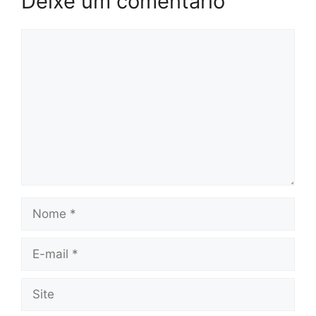
Deixe um comentário
Comentário
Nome
E-
mail
Site