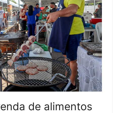
venda de alimentos