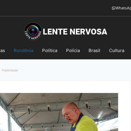
WhatsA
mas
Rondônia
Política
Polícia
Brasil
Cultura
Publicidade