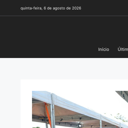
Pular
quinta-feira, 6 de agosto de 2026
para
o
conteúdo
Início
Últi