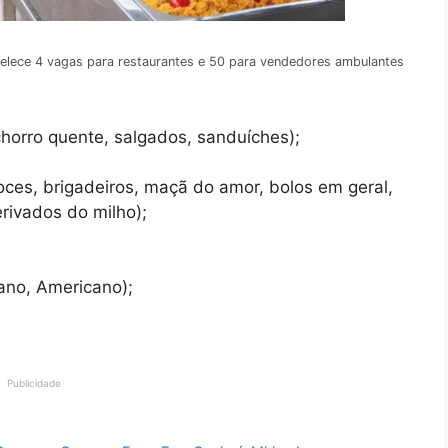
belece 4 vagas para restaurantes e 50 para vendedores ambulantes
chorro quente, salgados, sanduíches);
oces, brigadeiros, maçã do amor, bolos em geral,
rivados do milho);
iano, Americano);
Publicidade