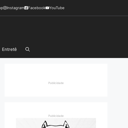
pp
Instagram
Facebook
YouTube
Entretê
Publicidade
Publicidade