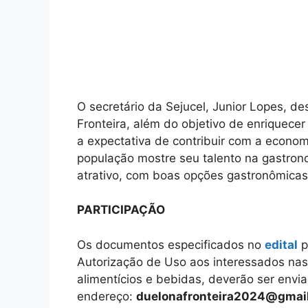
O secretário da Sejucel, Junior Lopes, d
Fronteira, além do objetivo de enriquece
a expectativa de contribuir com a econo
população mostre seu talento na gastrono
atrativo, com boas opções gastronômicas
PARTICIPAÇÃO
Os documentos especificados no
edital
p
Autorização de Uso aos interessados nas
alimentícios e bebidas, deverão ser envia
endereço:
duelonafronteira2024@gmai