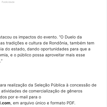
Publicidade
estacou os impactos do evento. “O Duelo da
r as tradições e cultura de Rondônia, também tem
mia do estado, dando oportunidades para que a
mia, e o público possa aproveitar mais esse
.”
ara realização da Seleção Pública à concessão de
 atividades de comercialização de gêneros
dos por e-mail para o
l.com
, em arquivo único e formato PDF.