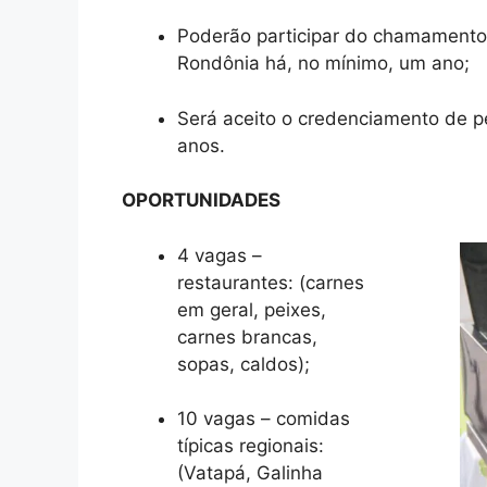
Poderão participar do chamamento p
Rondônia há, no mínimo, um ano;
Será aceito o credenciamento de pe
anos.
OPORTUNIDADES
4 vagas –
restaurantes: (carnes
em geral, peixes,
carnes brancas,
sopas, caldos);
10 vagas – comidas
típicas regionais:
(Vatapá, Galinha