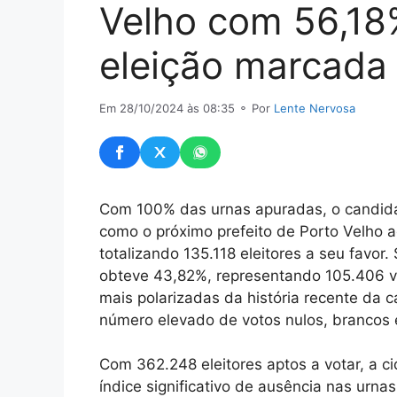
Velho com 56,18
eleição marcada 
Em 28/10/2024 às 08:35
⚬ Por
Lente Nervosa
Com 100% das urnas apuradas, o candida
como o próximo prefeito de Porto Velho 
totalizando 135.118 eleitores a seu favor
obteve 43,82%, representando 105.406 v
mais polarizadas da história recente da c
número elevado de votos nulos, brancos 
Com 362.248 eleitores aptos a votar, a c
índice significativo de ausência nas urna