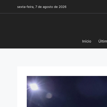
Pular
sexta-feira, 7 de agosto de 2026
para
o
conteúdo
Início
Últi