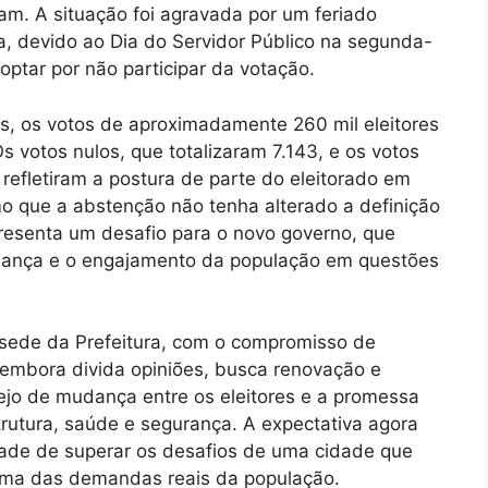
m. A situação foi agravada por um feriado
a, devido ao Dia do Servidor Público na segunda-
 optar por não participar da votação.
, os votos de aproximadamente 260 mil eleitores
Os votos nulos, que totalizaram 7.143, e os votos
fletiram a postura de parte do eleitorado em
mo que a abstenção não tenha alterado a definição
presenta um desafio para o novo governo, que
fiança e o engajamento da população em questões
 sede da Prefeitura, com o compromisso de
embora divida opiniões, busca renovação e
ejo de mudança entre os eleitores e a promessa
rutura, saúde e segurança. A expectativa agora
idade de superar os desafios de uma cidade que
xima das demandas reais da população.