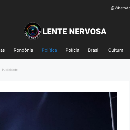
WhatsA
mas
Rondônia
Política
Polícia
Brasil
Cultura
Publicidade