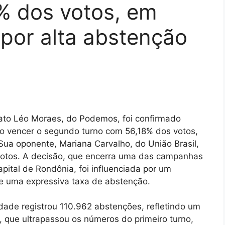
% dos votos, em
por alta abstenção
to Léo Moraes, do Podemos, foi confirmado
ao vencer o segundo turno com 56,18% dos votos,
. Sua oponente, Mariana Carvalho, do União Brasil,
otos. A decisão, que encerra uma das campanhas
apital de Rondônia, foi influenciada por um
e uma expressiva taxa de abstenção.
idade registrou 110.962 abstenções, refletindo um
s, que ultrapassou os números do primeiro turno,