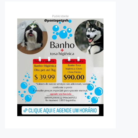
Publicidade