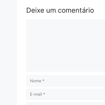
Deixe um comentário
Comentário
Nome
E-
mail
Site