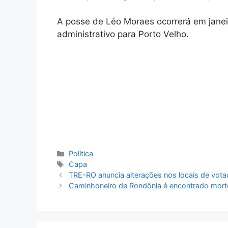
A posse de Léo Moraes ocorrerá em janei
administrativo para Porto Velho.
Categorias
Política
Tags
Capa
TRE-RO anuncia alterações nos locais de vota
Caminhoneiro de Rondônia é encontrado mor