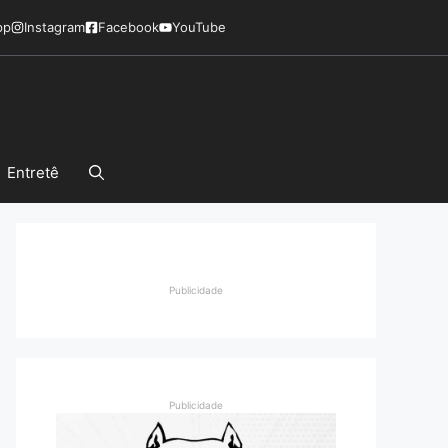
pp
Instagram
Facebook
YouTube
Entretê
Publicidade
Publicidade