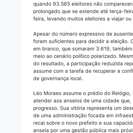
quando 93.565 eleitores não comparecera
prolongado que se estende até terça-feir
feira, levando muitos eleitores a viajar ou
Apesar do número expressivo de ausentes
foram suficientes para decidir a eleição. 
em branco, que somaram 3.619, também re
meio ao cenário político polarizado. Mes
do resultado, a participação reduzida re
assume com a tarefa de recuperar a con
de governança local.
Léo Moraes assume o prédio do Relógio,
atender aos anseios de uma cidade que, 
progresso. Sua vitória representa um des
de uma administração focada em infraest
recai sobre o novo prefeito e sua capac
anseia por uma gestão pública mais pró