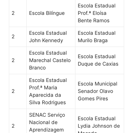
Escola Estadual
2
Escola Bilíngue
Prof.ª Eloísa
Bente Ramos
Escola Estadual
Escola Estadual
2
John Kennedy
Murilo Braga
Escola Estadual
Escola Estadual
2
Marechal Castelo
Duque de Caxias
Branco
Escola Estadual
Escola Municipal
Prof.ª Maria
2
Senador Olavo
Aparecida da
Gomes Pires
Silva Rodrigues
SENAC Serviço
Escola Estadual
Nacional de
2
Lydia Johnson de
Aprendizagem