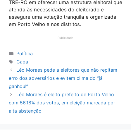
TRE-RO em oferecer uma estrutura eleitoral que
atenda às necessidades do eleitorado e
assegure uma votação tranquila e organizada
em Porto Velho e nos distritos.
Publicidade
Categorias
Política
Tags
Capa
Léo Moraes pede a eleitores que não repitam
erro dos adversários e evitem clima do “já
ganhou!”
Léo Moraes é eleito prefeito de Porto Velho
com 56,18% dos votos, em eleição marcada por
alta abstenção