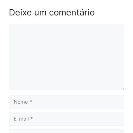
Deixe um comentário
Comentário
Nome
E-
mail
Site