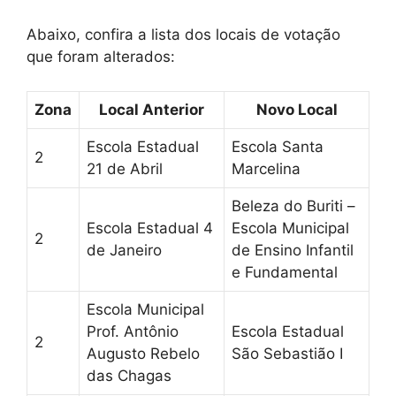
Abaixo, confira a lista dos locais de votação
que foram alterados:
Zona
Local Anterior
Novo Local
Escola Estadual
Escola Santa
2
21 de Abril
Marcelina
Beleza do Buriti –
Escola Estadual 4
Escola Municipal
2
de Janeiro
de Ensino Infantil
e Fundamental
Escola Municipal
Prof. Antônio
Escola Estadual
2
Augusto Rebelo
São Sebastião I
das Chagas