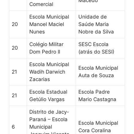
Macedo
Comercial
Escola Municipal
Unidade de
20
Manoel Maciel
Saúde Maria
Nunes
Nobre da Silva
Colégio Militar
SESC Escola
20
Dom Pedro II
(atrás do SESI)
Escola Municipal
Escola Municipal
21
Wadih Darwich
Auta de Souza
Zacarias
Escola Estadual
Escola Padre
21
Getúlio Vargas
Mario Castagna
Distrito de Jacy-
Paraná – Escola
Escola Municipal
6
Municipal
Cora Coralina