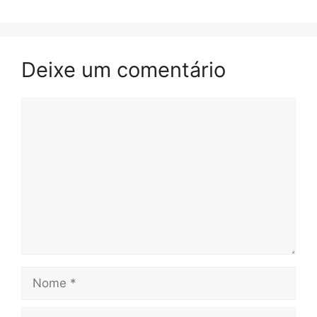
Deixe um comentário
Comentário
Nome
E-