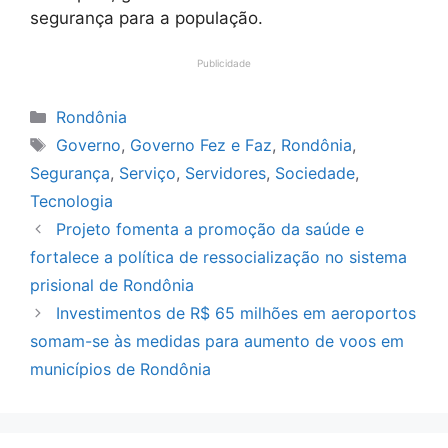
segurança para a população.
Publicidade
Categorias
Rondônia
Tags
Governo
,
Governo Fez e Faz
,
Rondônia
,
Segurança
,
Serviço
,
Servidores
,
Sociedade
,
Tecnologia
Projeto fomenta a promoção da saúde e
fortalece a política de ressocialização no sistema
prisional de Rondônia
Investimentos de R$ 65 milhões em aeroportos
somam-se às medidas para aumento de voos em
municípios de Rondônia