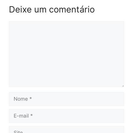
Deixe um comentário
Comentário
Nome
E-
mail
Site