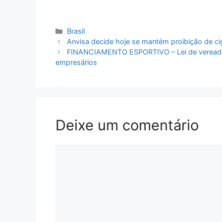
Categorias
Brasil
Anvisa decide hoje se mantém proibição de cig
FINANCIAMENTO ESPORTIVO – Lei de vereadora 
empresários
Deixe um comentário
Comentário