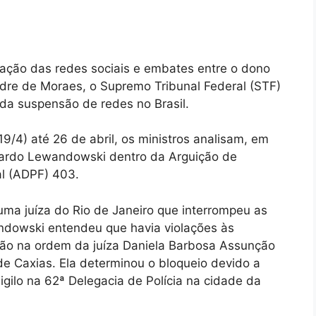
ação das redes sociais e embates entre o dono
ndre de Moraes, o Supremo Tribunal Federal (STF)
 da suspensão de redes no Brasil.
19/4) até 26 de abril, os ministros analisam, em
Ricardo Lewandowski dentro da Arguição de
l (ADPF) 403.
 uma juíza do Rio de Janeiro que interrompeu as
ndowski entendeu que havia violações às
ção na ordem da juíza Daniela Barbosa Assunção
e Caxias. Ela determinou o bloqueio devido a
igilo na 62ª Delegacia de Polícia na cidade da