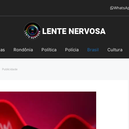
WhatsA
mas
Rondônia
Política
Polícia
Brasil
Cultura
Publicidade