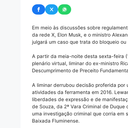
Em meio às discussões sobre regulament
da rede X, Elon Musk, e o ministro Alexa
julgará um caso que trata do bloqueio ou
A partir da meia-noite desta sexta-feira (
plenário virtual, liminar do ex-ministro 
Descumprimento de Preceito Fundamenta
A liminar derrubou decisão proferida por
atividades da ferramenta em 2016. Lewa
liberdades de expressão e de manifesta
de Souza, da 2ª Vara Criminal de Duque d
uma investigação criminal que corria em s
Baixada Fluminense.