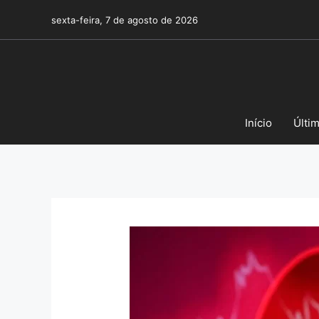
Pular
sexta-feira, 7 de agosto de 2026
para
o
conteúdo
Início
Últi