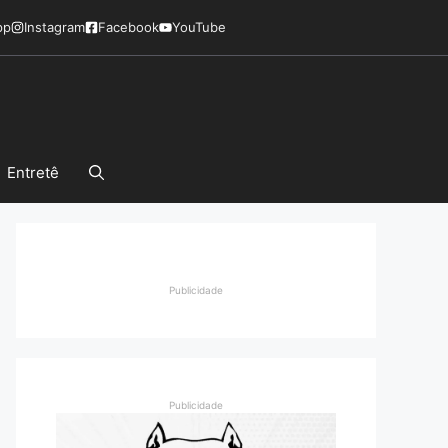
pp
Instagram
Facebook
YouTube
Entretê
Publicidade
Publicidade