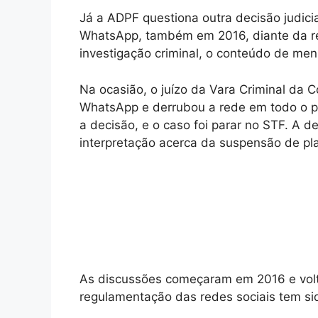
Já a ADPF questiona outra decisão judici
WhatsApp, também em 2016, diante da r
investigação criminal, o conteúdo de men
Na ocasião, o juízo da Vara Criminal da 
WhatsApp e derrubou a rede em todo o p
a decisão, e o caso foi parar no STF. A 
interpretação acerca da suspensão de pl
As discussões começaram em 2016 e vo
regulamentação das redes sociais tem s