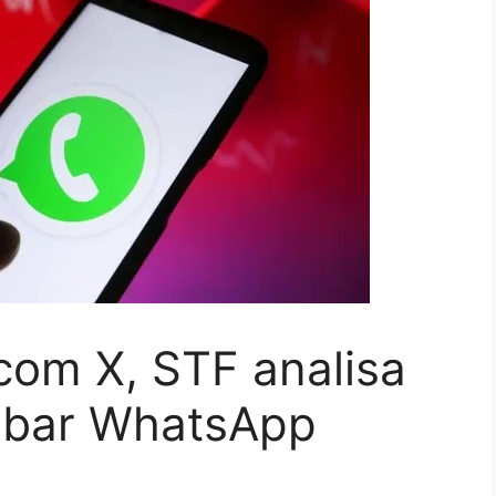
com X, STF analisa
ubar WhatsApp