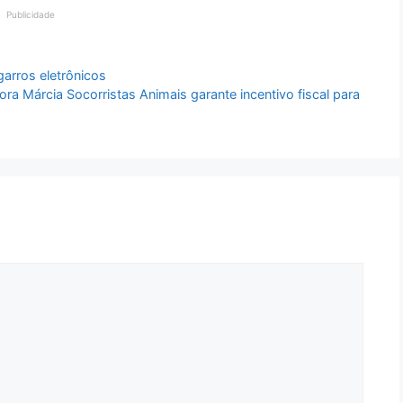
Publicidade
arros eletrônicos
Márcia Socorristas Animais garante incentivo fiscal para