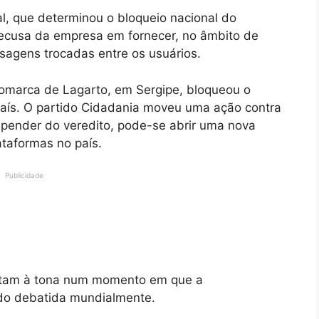
al, que determinou o bloqueio nacional do
ecusa da empresa em fornecer, no âmbito de
sagens trocadas entre os usuários.
Comarca de Lagarto, em Sergipe, bloqueou o
aís. O partido Cidadania moveu uma ação contra
depender do veredito, pode-se abrir uma nova
ataformas no país.
Publicidade
ltam à tona num momento em que a
ido debatida mundialmente.