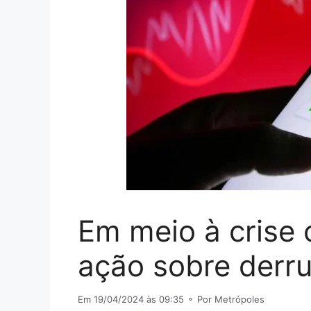
Em meio à crise 
ação sobre derr
Em 19/04/2024 às 09:35
⚬ Por Metrópoles