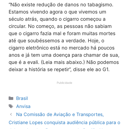
“Não existe redução de danos no tabagismo.
Estamos vivendo agora o que vivemos um
século atrás, quando o cigarro começou a
circular. No começo, as pessoas não sabiam
que o cigarro fazia mal e foram muitas mortes
até que soubéssemos a verdade. Hoje, o
cigarro eletrônico está no mercado há poucos
anos e já tem uma doença para chamar de sua,
que é a evali. (Leia mais abaixo.) Não podemos
deixar a história se repetir”, disse ele ao G1.
Publicidade
Categorias
Brasil
Tags
Anvisa
Na Comissão de Aviação e Transportes,
Cristiane Lopes conquista audiência pública para o