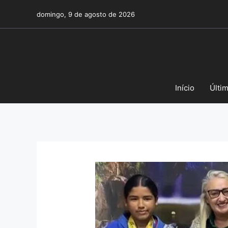
Pular
domingo, 9 de agosto de 2026
para
o
conteúdo
Início
Últi