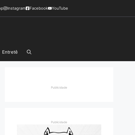
pp
Instagram
Facebook
YouTube
Entretê
Publicidade
Publicidade