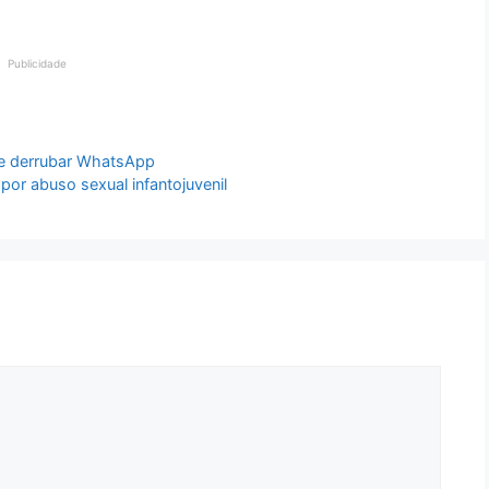
Publicidade
re derrubar WhatsApp
or abuso sexual infantojuvenil