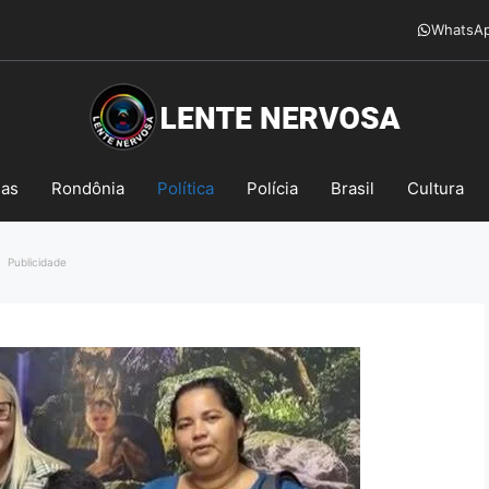
WhatsA
mas
Rondônia
Política
Polícia
Brasil
Cultura
Publicidade