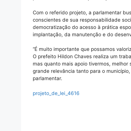
Com o referido projeto, a parlamentar bu
conscientes de sua responsabilidade soci
democratização do acesso à prática espo
implantação, da manutenção e do desenv
“É muito importante que possamos valoriza
O prefeito Hildon Chaves realiza um trab
mas quanto mais apoio tivermos, melhor se
grande relevância tanto para o município,
parlamentar.
projeto_de_lei_4616