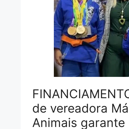
FINANCIAMENTO
de vereadora Már
Animais garante i