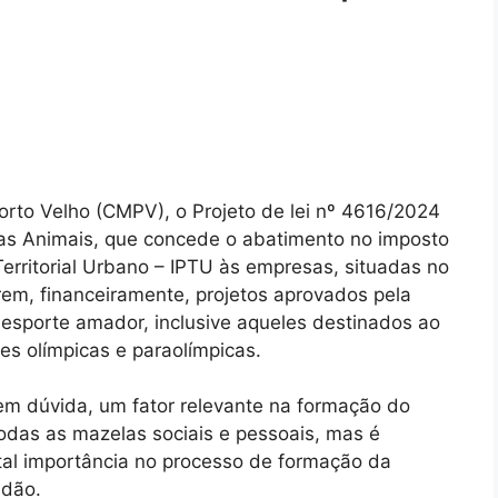
orto Velho (CMPV), o Projeto de lei nº 4616/2024
tas Animais, que concede o abatimento no imposto
Territorial Urbano – IPTU às empresas, situadas no
rem, financeiramente, projetos aprovados pela
 esporte amador, inclusive aqueles destinados ao
s olímpicas e paraolímpicas.
em dúvida, um fator relevante na formação do
todas as mazelas sociais e pessoais, mas é
al importância no processo de formação da
adão.