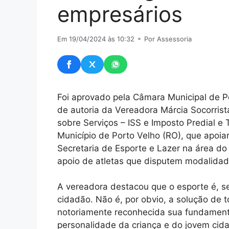
empresários
Em 19/04/2024 às 10:32
⚬ Por Assessoria
Foi aprovado pela Câmara Municipal de P
de autoria da Vereadora Márcia Socorris
sobre Serviços – ISS e Imposto Predial e 
Município de Porto Velho (RO), que apoia
Secretaria de Esporte e Lazer na área do
apoio de atletas que disputem modalidade
A vereadora destacou que o esporte é, s
cidadão. Não é, por obvio, a solução de 
notoriamente reconhecida sua fundament
personalidade da criança e do jovem cid