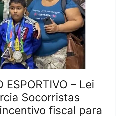
 ESPORTIVO – Lei
cia Socorristas
ncentivo fiscal para