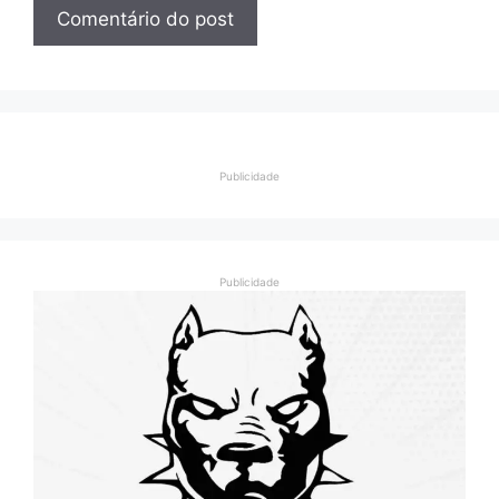
Publicidade
Publicidade