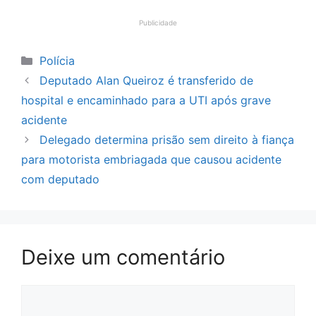
Publicidade
Categorias
Polícia
Deputado Alan Queiroz é transferido de
hospital e encaminhado para a UTI após grave
acidente
Delegado determina prisão sem direito à fiança
para motorista embriagada que causou acidente
com deputado
Deixe um comentário
Comentário