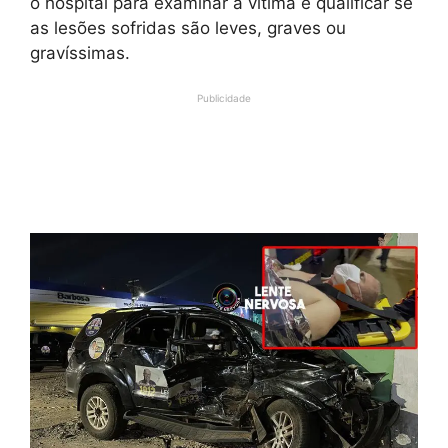
o hospital para examinar a vítima e qualificar se
as lesões sofridas são leves, graves ou
gravíssimas.
Publicidade