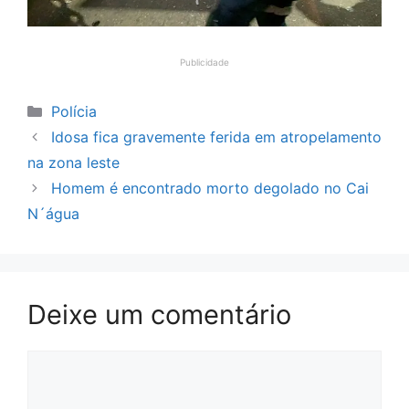
Publicidade
Categorias
Polícia
Idosa fica gravemente ferida em atropelamento
na zona leste
Homem é encontrado morto degolado no Cai
N´água
Deixe um comentário
Comentário