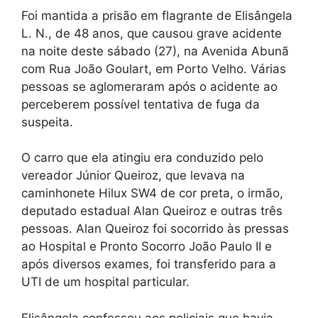
Foi mantida a prisão em flagrante de Elisângela
L. N., de 48 anos, que causou grave acidente
na noite deste sábado (27), na Avenida Abunã
com Rua João Goulart, em Porto Velho. Várias
pessoas se aglomeraram após o acidente ao
perceberem possível tentativa de fuga da
suspeita.
O carro que ela atingiu era conduzido pelo
vereador Júnior Queiroz, que levava na
caminhonete Hilux SW4 de cor preta, o irmão,
deputado estadual Alan Queiroz e outras três
pessoas. Alan Queiroz foi socorrido às pressas
ao Hospital e Pronto Socorro João Paulo II e
após diversos exames, foi transferido para a
UTI de um hospital particular.
Elisângela confessou aos policiais que havia