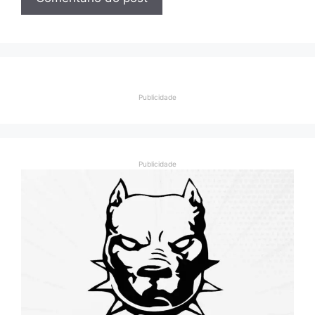
Publicidade
Publicidade