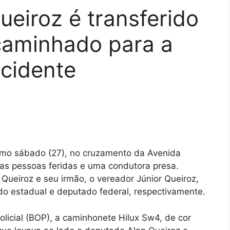
eiroz é transferido
ncaminhado para a
acidente
timo sábado (27), no cruzamento da Avenida
as pessoas feridas e uma condutora presa.
 Queiroz e seu irmão, o vereador Júnior Queiroz,
o estadual e deputado federal, respectivamente.
licial (BOP), a caminhonete Hilux Sw4, de cor