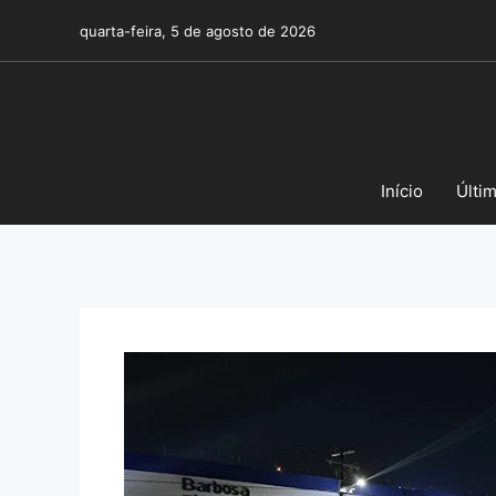
Pular
quarta-feira, 5 de agosto de 2026
para
o
conteúdo
Início
Últi