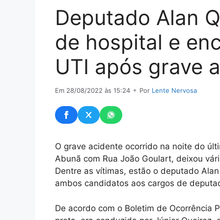
Deputado Alan Qu
de hospital e e
UTI após grave 
Em 28/08/2022 às 15:24
⚬ Por
Lente Nervosa
O grave acidente ocorrido na noite do úl
Abunã com Rua João Goulart, deixou vári
Dentre as vítimas, estão o deputado Alan
ambos candidatos aos cargos de deputad
De acordo com o Boletim de Ocorrência Po