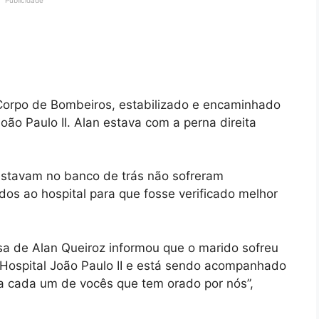
Corpo de Bombeiros, estabilizado e encaminhado
oão Paulo II. Alan estava com a perna direita
estavam no banco de trás não sofreram
os ao hospital para que fosse verificado melhor
a de Alan Queiroz informou que o marido sofreu
o Hospital João Paulo II e está sendo acompanhado
e a cada um de vocês que tem orado por nós”,