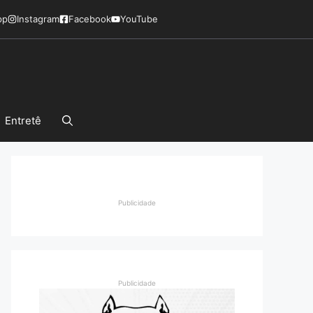
pp
Instagram
Facebook
YouTube
Entretê
Publicidade
Publicidade