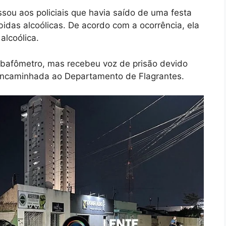
sou aos policiais que havia saído de uma festa
idas alcoólicas. De acordo com a ocorrência, ela
alcoólica.
o bafômetro, mas recebeu voz de prisão devido
e encaminhada ao Departamento de Flagrantes.