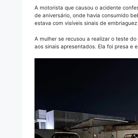
A motorista que causou o acidente confes
de aniversário, onde havia consumido beb
estava com visíveis sinais de embriaguez 
A mulher se recusou a realizar o teste d
aos sinais apresentados. Ela foi presa 