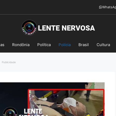
WhatsA
mas
Rondônia
Política
Polícia
Brasil
Cultura
Publicidade