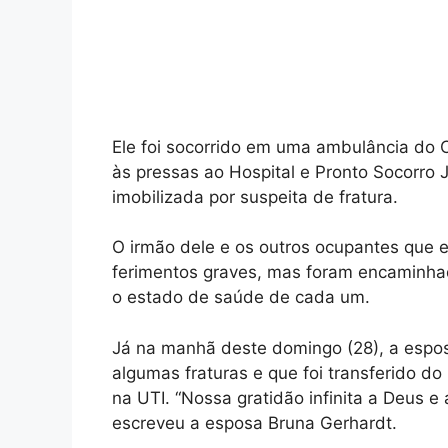
Ele foi socorrido em uma ambulância do 
às pressas ao Hospital e Pronto Socorro J
imobilizada por suspeita de fratura.
O irmão dele e os outros ocupantes que 
ferimentos graves, mas foram encaminhad
o estado de saúde de cada um.
Já na manhã deste domingo (28), a espos
algumas fraturas e que foi transferido d
na UTI. “Nossa gratidão infinita a Deus 
escreveu a esposa Bruna Gerhardt.