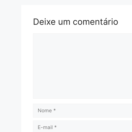
Deixe um comentário
Comentário
Nome
E-
mail