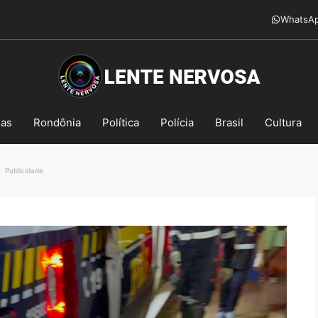
WhatsA
mas
Rondônia
Política
Polícia
Brasil
Cultura
Publicidade