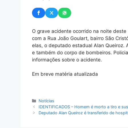
O grave acidente ocorrido na noite dest
com a Rua João Goulart, bairro São Crist
elas, o deputado estadual Alan Queiroz. 
e também do corpo de bombeiros. Policiai
informações sobre o acidente.
Em breve matéria atualizada
Categorias
Notícias
IDENTIFICADOS – Homem é morto a tiro e sus
Deputado Alan Queiroz é transferido de hospi