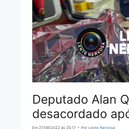
Deputado Alan Q
desacordado apó
Em 27/08/2022 às 20:17
⚬ Por
Lente Nervosa