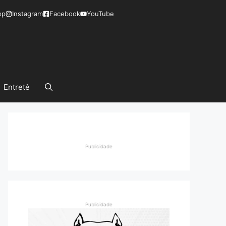
pp
Instagram
Facebook
YouTube
Entretê
Publicidade
Publicidade