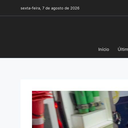
Pular
sexta-feira, 7 de agosto de 2026
para
o
conteúdo
Início
Últi