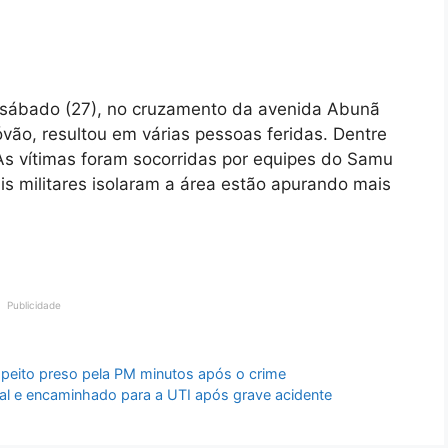
e sábado (27), no cruzamento da avenida Abunã
óvão, resultou em várias pessoas feridas. Dentre
As vítimas foram socorridas por equipes do Samu
s militares isolaram a área estão apurando mais
Publicidade
peito preso pela PM minutos após o crime
tal e encaminhado para a UTI após grave acidente