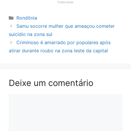
Publicidade
Categorias
Rondônia
Samu socorre mulher que ameaçou cometer
suicídio na zona sul
Criminoso é amarrado por populares após
atirar durante roubo na zona leste da capital
Deixe um comentário
Comentário