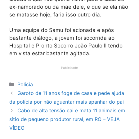
ex-namorado ou da mãe dele, e que se ela não
se matasse hoje, faria isso outro dia.
Uma equipe do Samu foi acionada e após
bastante diálogo, a jovem foi socorrida ao
Hospital e Pronto Socorro João Paulo II tendo
em vista estar bastante agitada.
Publicidade
Categorias
Polícia
Garoto de 11 anos foge de casa e pede ajuda
da polícia por não aguentar mais apanhar do pai
Cabo de alta tensão cai e mata 11 animais em
sítio de pequeno produtor rural, em RO – VEJA
VÍDEO