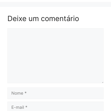
Deixe um comentário
Comentário
Nome
E-
mail