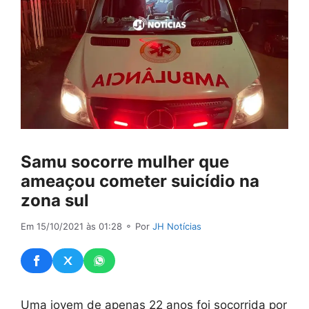
Samu socorre mulher que
ameaçou cometer suicídio na
zona sul
Em 15/10/2021 às 01:28
⚬ Por
JH Notícias
Uma jovem de apenas 22 anos foi socorrida por