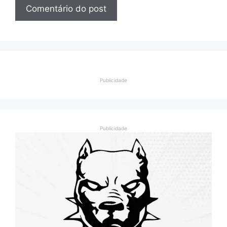
Publicidade
Publicidade