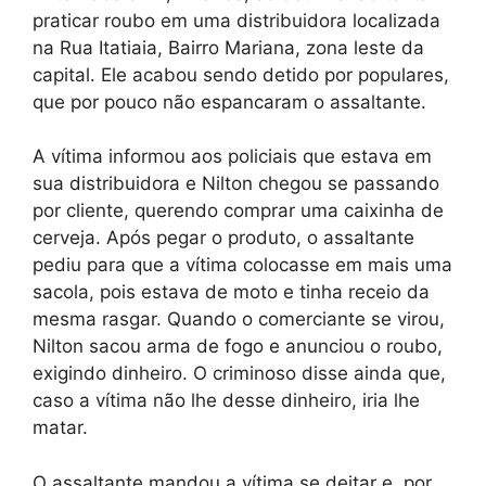
praticar roubo em uma distribuidora localizada
na Rua Itatiaia, Bairro Mariana, zona leste da
capital. Ele acabou sendo detido por populares,
que por pouco não espancaram o assaltante.
A vítima informou aos policiais que estava em
sua distribuidora e Nilton chegou se passando
por cliente, querendo comprar uma caixinha de
cerveja. Após pegar o produto, o assaltante
pediu para que a vítima colocasse em mais uma
sacola, pois estava de moto e tinha receio da
mesma rasgar. Quando o comerciante se virou,
Nilton sacou arma de fogo e anunciou o roubo,
exigindo dinheiro. O criminoso disse ainda que,
caso a vítima não lhe desse dinheiro, iria lhe
matar.
O assaltante mandou a vítima se deitar e, por