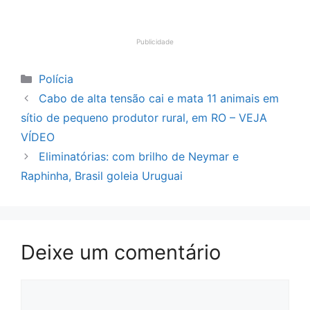
Publicidade
Categorias
Polícia
Cabo de alta tensão cai e mata 11 animais em
sítio de pequeno produtor rural, em RO – VEJA
VÍDEO
Eliminatórias: com brilho de Neymar e
Raphinha, Brasil goleia Uruguai
Deixe um comentário
Comentário