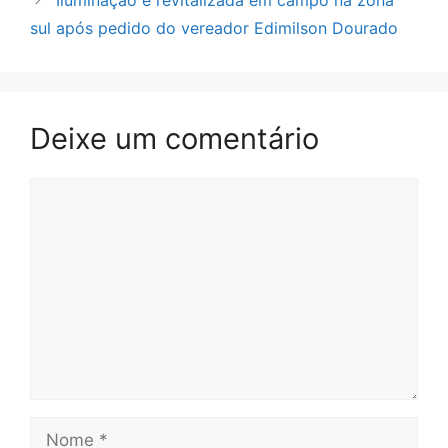
Iluminação é revitalizada em campo na zona
sul após pedido do vereador Edimilson Dourado
Deixe um comentário
Comentário
Nome