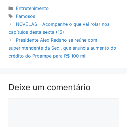
Categorias
Entretenimento
Tags
Famosos
NOVELAS – Acompanhe o que vai rolar nos
capítulos desta sexta (15)
Presidente Alex Redano se reúne com
superintendente da Sedi, que anuncia aumento do
crédito do Proampe para R$ 100 mil
Deixe um comentário
Comentário