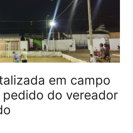
italizada em campo
 pedido do vereador
do