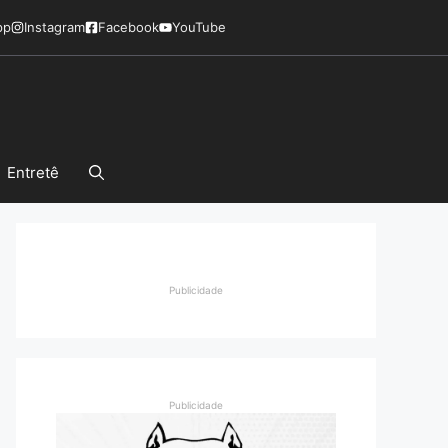
pp
Instagram
Facebook
YouTube
Entretê
Publicidade
Publicidade