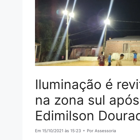
Iluminação é rev
na zona sul após
Edimilson Doura
Em 15/10/2021 às 15:23
⚬ Por Assessoria