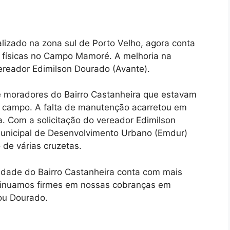
lizado na zona sul de Porto Velho, agora conta
s físicas no Campo Mamoré. A melhoria na
vereador Edimilson Dourado (Avante).
e moradores do Bairro Castanheira que estavam
do campo. A falta de manutenção acarretou em
a. Com a solicitação do vereador Edimilson
unicipal de Desenvolvimento Urbano (Emdur)
 de várias cruzetas.
nidade do Bairro Castanheira conta com mais
ntinuamos firmes em nossas cobranças em
zou Dourado.