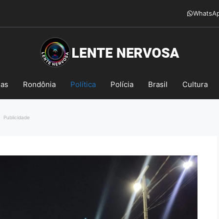
WhatsA
mas
Rondônia
Política
Polícia
Brasil
Cultura
Publicidade