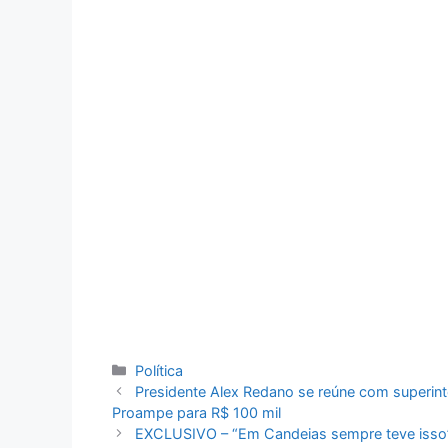
Categorias
Política
Presidente Alex Redano se reúne com superint
Proampe para R$ 100 mil
EXCLUSIVO – “Em Candeias sempre teve isso”, d