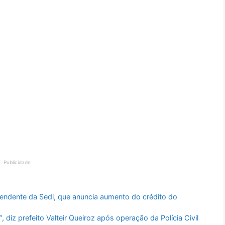
Publicidade
endente da Sedi, que anuncia aumento do crédito do
iz prefeito Valteir Queiroz após operação da Polícia Civil