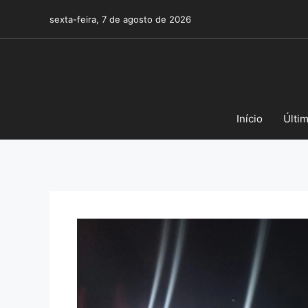
Pular
sexta-feira, 7 de agosto de 2026
para
o
conteúdo
Início
Últi