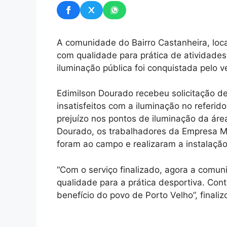
A comunidade do Bairro Castanheira, loca
com qualidade para prática de atividade
iluminação pública foi conquistada pelo 
Edimilson Dourado recebeu solicitação d
insatisfeitos com a iluminação no referi
prejuízo nos pontos de iluminação da áre
Dourado, os trabalhadores da Empresa M
foram ao campo e realizaram a instalação
“Com o serviço finalizado, agora a comu
qualidade para a prática desportiva. Co
benefício do povo de Porto Velho”, finali