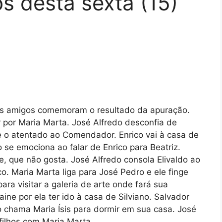
os desta sexta (15)
eus amigos comemoram o resultado da apuração.
 por Maria Marta. José Alfredo desconfia de
re o atentado ao Comendador. Enrico vai à casa de
 se emociona ao falar de Enrico para Beatriz.
e, que não gosta. José Alfredo consola Elivaldo ao
ico. Maria Marta liga para José Pedro e ele finge
ara visitar a galeria de arte onde fará sua
ne por ela ter ido à casa de Silviano. Salvador
chama Maria Ísis para dormir em sua casa. José
filhos com Maria Marta.