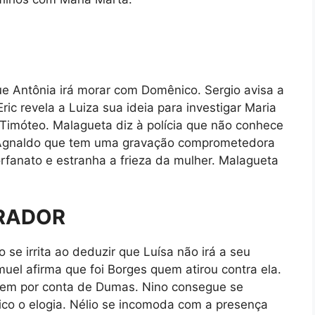
que Antônia irá morar com Domênico. Sergio avisa a
Eric revela a Luiza sua ideia para investigar Maria
Timóteo. Malagueta diz à polícia que não conhece
e Agnaldo que tem uma gravação comprometedora
rfanato e estranha a frieza da mulher. Malagueta
RADOR
se irrita ao deduzir que Luísa não irá a seu
uel afirma que foi Borges quem atirou contra ela.
tem por conta de Dumas. Nino consegue se
ico o elogia. Nélio se incomoda com a presença