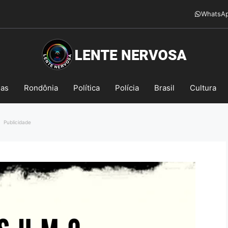
WhatsA
mas
Rondônia
Política
Polícia
Brasil
Cultura
Publicidade