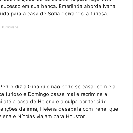
o sucesso em sua banca. Emerlinda aborda Ivana
da para a casa de Sofia deixando-a furiosa.
Publicidade
 Pedro diz a Gina que não pode se casar com ela.
a furioso e Domingo passa mal e recrimina a
ai até a casa de Helena e a culpa por ter sido
tenções da irmã, Helena desabafa com Irene, que
elena e Nícolas viajam para Houston.