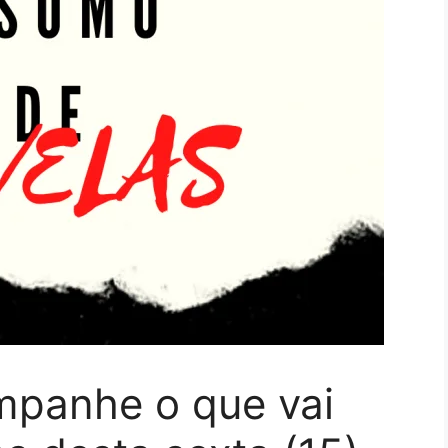
panhe o que vai