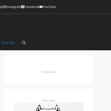
pp
Instagram
Facebook
YouTube
Entretê
Publicidade
Publicidade