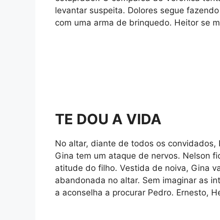
levantar suspeita. Dolores segue fazend
com uma arma de brinquedo. Heitor se mu
TE DOU A VIDA
No altar, diante de todos os convidados,
Gina tem um ataque de nervos. Nelson fic
atitude do filho. Vestida de noiva, Gina v
abandonada no altar. Sem imaginar as in
a aconselha a procurar Pedro. Ernesto, H