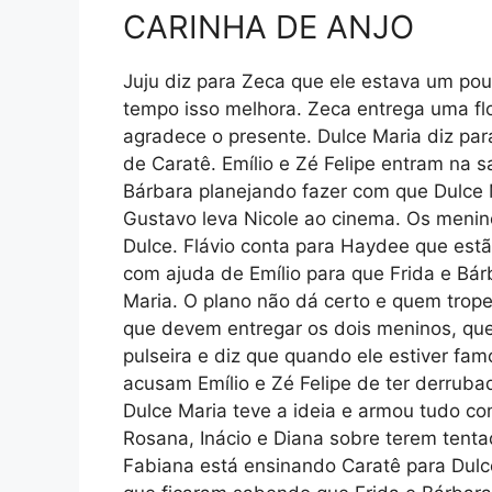
CARINHA DE ANJO
Juju diz para Zeca que ele estava um po
tempo isso melhora. Zeca entrega uma flor
agradece o presente. Dulce Maria diz pa
de Caratê. Emílio e Zé Felipe entram na 
Bárbara planejando fazer com que Dulce 
Gustavo leva Nicole ao cinema. Os menino
Dulce. Flávio conta para Haydee que estão
com ajuda de Emílio para que Frida e Bá
Maria. O plano não dá certo e quem trope
que devem entregar os dois meninos, que
pulseira e diz que quando ele estiver fa
acusam Emílio e Zé Felipe de ter derruba
Dulce Maria teve a ideia e armou tudo co
Rosana, Inácio e Diana sobre terem tenta
Fabiana está ensinando Caratê para Dulce