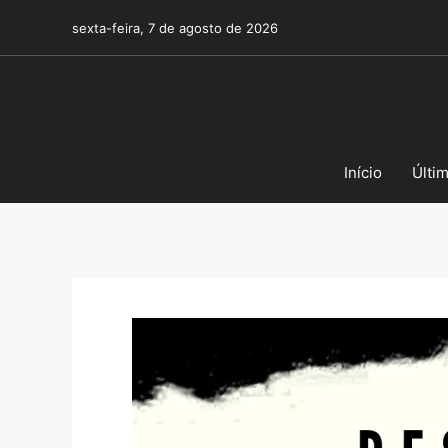
Pular
sexta-feira, 7 de agosto de 2026
para
o
conteúdo
Início
Últi