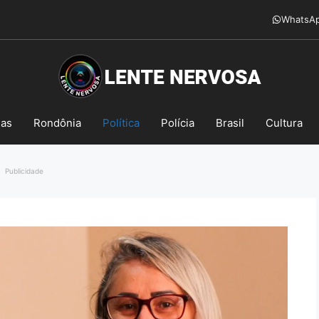
WhatsA
mas
Rondônia
Política
Polícia
Brasil
Cultura
Publicidade