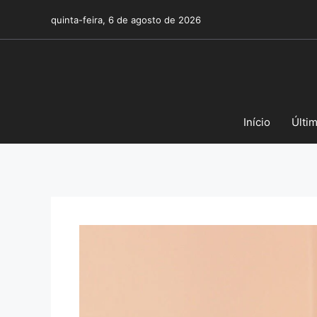
Pular
quinta-feira, 6 de agosto de 2026
para
o
conteúdo
Início
Últi