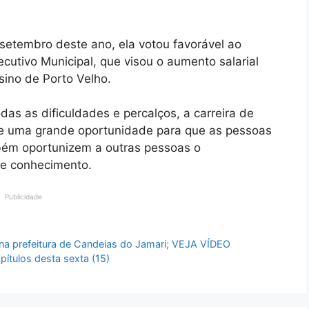
setembro deste ano, ela votou favorável ao
ecutivo Municipal, que visou o aumento salarial
sino de Porto Velho.
as as dificuldades e percalços, a carreira de
ce uma grande oportunidade para que as pessoas
ém oportunizem a outras pessoas o
de conhecimento.
Publicidade
 na prefeitura de Candeias do Jamari; VEJA VÍDEO
ítulos desta sexta (15)