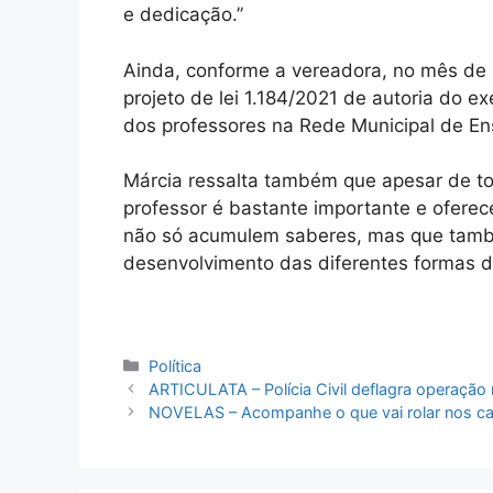
e dedicação.”
Ainda, conforme a vereadora, no mês de 
projeto de lei 1.184/2021 de autoria do ex
dos professores na Rede Municipal de En
Márcia ressalta também que apesar de tod
professor é bastante importante e ofere
não só acumulem saberes, mas que tamb
desenvolvimento das diferentes formas 
Categorias
Política
ARTICULATA – Polícia Civil deflagra operação
NOVELAS – Acompanhe o que vai rolar nos cap