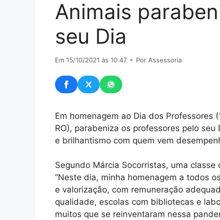
Animais parabeni
seu Dia
Em 15/10/2021 às 10:47
⚬ Por Assessoria
Em homenagem ao Dia dos Professores (15
RO), parabeniza os professores pelo seu 
e brilhantismo com quem vem desempenh
Segundo Márcia Socorristas, uma classe 
“Neste dia, minha homenagem a todos os
e valorização, com remuneração adequada,
qualidade, escolas com bibliotecas e labo
muitos que se reinventaram nessa pandem