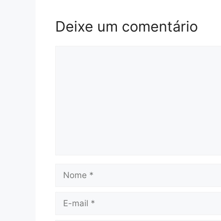
Deixe um comentário
Comentário
Nome
E-
mail