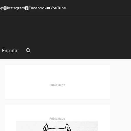
pp
Instagram
Facebook
YouTube
Entretê
Publicidade
Publicidade