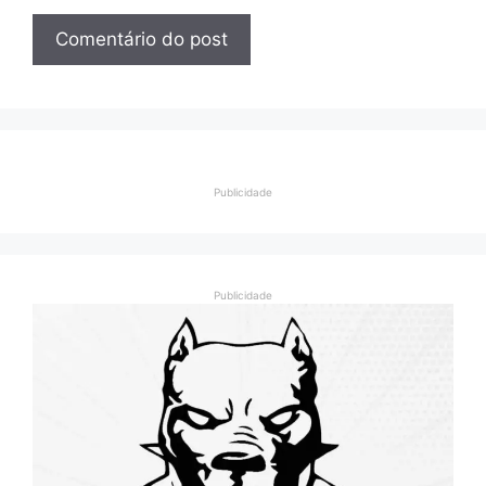
Publicidade
Publicidade