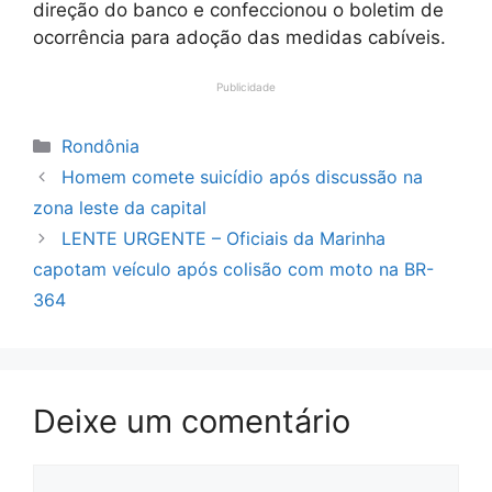
direção do banco e confeccionou o boletim de
ocorrência para adoção das medidas cabíveis.
Publicidade
Categorias
Rondônia
Homem comete suicídio após discussão na
zona leste da capital
LENTE URGENTE – Oficiais da Marinha
capotam veículo após colisão com moto na BR-
364
Deixe um comentário
Comentário