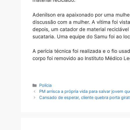
material reciclado.
Adenilson era apaixonado por uma mulher
discussão com a mulher. A vítima foi vist
depois, um catador de material recicláve
sucataria. Uma equipe do Samu foi ao loc
A perícia técnica foi realizada e o fio usad
corpo foi removido ao Instituto Médico Le
Categorias
Polícia
PM arrisca a própria vida para salvar jovem q
Cansado de esperar, cliente quebra porta gira