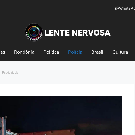
WhatsA
mas
Rondônia
Política
Polícia
Brasil
Cultura
Publicidade