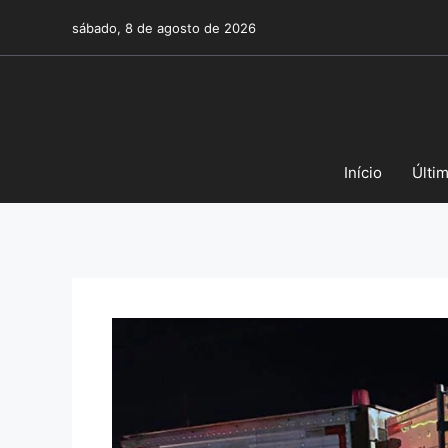
Pular
sábado, 8 de agosto de 2026
para
o
conteúdo
Início
Últi