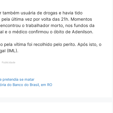
 também usuária de drogas e havia tido
a pela última vez por volta das 21h. Momentos
l encontrou o trabalhador morto, nos fundos da
al e o médico confirmou o óbito de Adenilson.
o pela vítima foi recolhido pelo perito. Após isto, o
gal (IML).
Publicidade
ue pretendia se matar
tória do Banco do Brasil, em RO