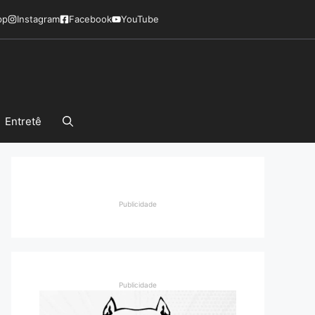
pp
Instagram
Facebook
YouTube
Entretê
Publicidade
Publicidade