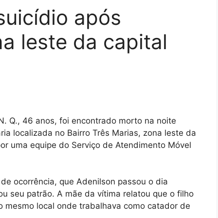
uicídio após
a leste da capital
 Q., 46 anos, foi encontrado morto na noite
ia localizada no Bairro Três Marias, zona leste da
o por uma equipe do Serviço de Atendimento Móvel
 de ocorrência, que Adenilson passou o dia
 seu patrão. A mãe da vítima relatou que o filho
no mesmo local onde trabalhava como catador de