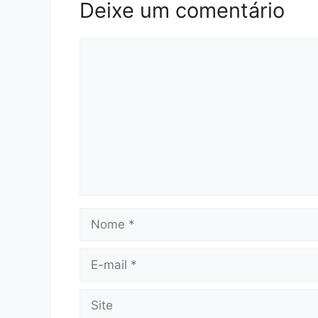
Deixe um comentário
Comentário
Nome
E-
mail
Site