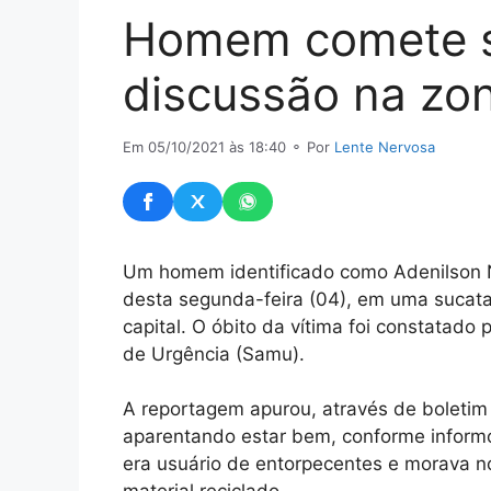
Homem comete s
discussão na zon
Em 05/10/2021 às 18:40
⚬ Por
Lente Nervosa
Um homem identificado como Adenilson N.
desta segunda-feira (04), em uma sucatar
capital. O óbito da vítima foi constatad
de Urgência (Samu).
A reportagem apurou, através de boletim
aparentando estar bem, conforme informou
era usuário de entorpecentes e morava 