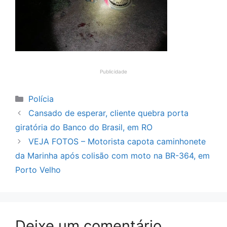
Publicidade
Categorias
Polícia
Cansado de esperar, cliente quebra porta
giratória do Banco do Brasil, em RO
VEJA FOTOS – Motorista capota caminhonete
da Marinha após colisão com moto na BR-364, em
Porto Velho
Deixe um comentário