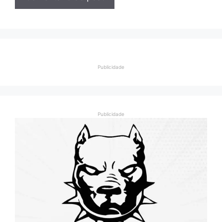
Publicidade
Publicidade