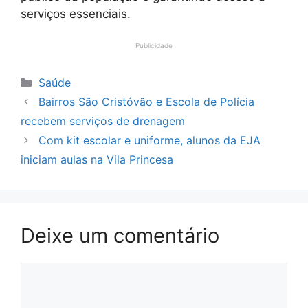
serviços essenciais.
Publicidade
Categorias
Saúde
Bairros São Cristóvão e Escola de Polícia
recebem serviços de drenagem
Com kit escolar e uniforme, alunos da EJA
iniciam aulas na Vila Princesa
Deixe um comentário
Comentário