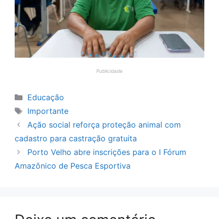
Publicidade
Categorias
Educação
Tags
Importante
Ação social reforça proteção animal com
cadastro para castração gratuita
Porto Velho abre inscrições para o I Fórum
Amazônico de Pesca Esportiva