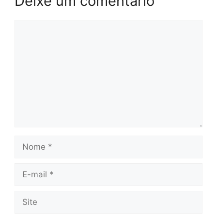
Deixe um comentário
Comentário
Nome
E-
mail
Site