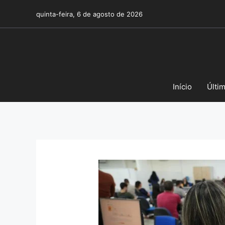
Pular
quinta-feira, 6 de agosto de 2026
para
o
conteúdo
Início
Últi