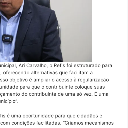
icipal, Ari Carvalho, o Refis foi estruturado para
, oferecendo alternativas que facilitam a
sso objetivo é ampliar o acesso à regularização
unidade para que o contribuinte coloque suas
çamento do contribuinte de uma só vez. É uma
icípio”.
fis é uma oportunidade para que cidadãos e
l com condições facilitadas. “Criamos mecanismos