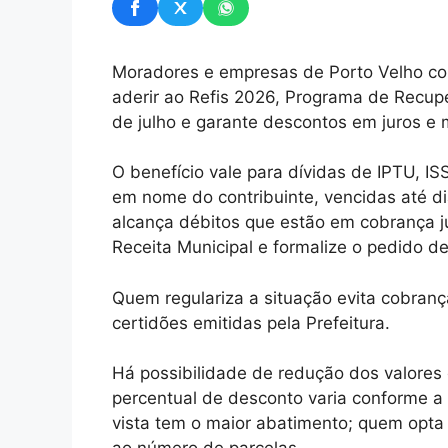
Moradores e empresas de Porto Velho co
aderir ao Refis 2026, Programa de Recupe
de julho e garante descontos em juros e
O benefício vale para dívidas de IPTU, IS
em nome do contribuinte, vencidas até 
alcança débitos que estão em cobrança ju
Receita Municipal e formalize o pedido d
Quem regulariza a situação evita cobrança
certidões emitidas pela Prefeitura.
Há possibilidade de redução dos valores 
percentual de desconto varia conforme 
vista tem o maior abatimento; quem opta