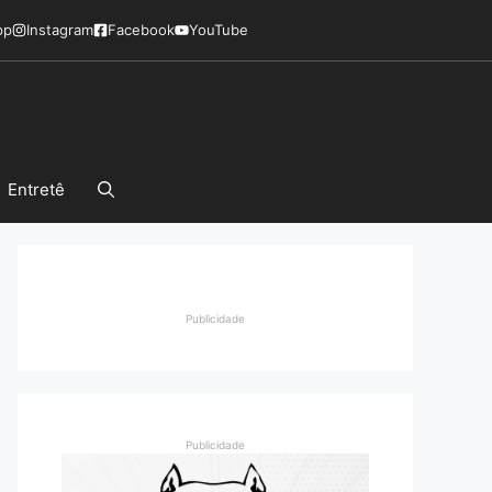
pp
Instagram
Facebook
YouTube
Entretê
Publicidade
Publicidade