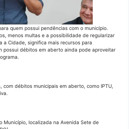
para quem possui pendências com o município.
os, menos multas e a possibilidade de regularizar
a a Cidade, significa mais recursos para
m possui débitos em aberto ainda pode aproveitar
rograma.
as, com débitos municipais em aberto, como IPTU,
iva.
 Município, localizada na Avenida Sete de