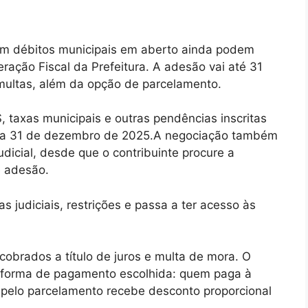
m débitos municipais em aberto ainda podem
ração Fiscal da Prefeitura. A adesão vai até 31
 multas, além da opção de parcelamento.
S, taxas municipais e outras pendências inscritas
dia 31 de dezembro de 2025.A negociação também
dicial, desde que o contribuinte procure a
e adesão.
s judiciais, restrições e passa a ter acesso às
cobrados a título de juros e multa de mora. O
a forma de pagamento escolhida: quem paga à
 pelo parcelamento recebe desconto proporcional