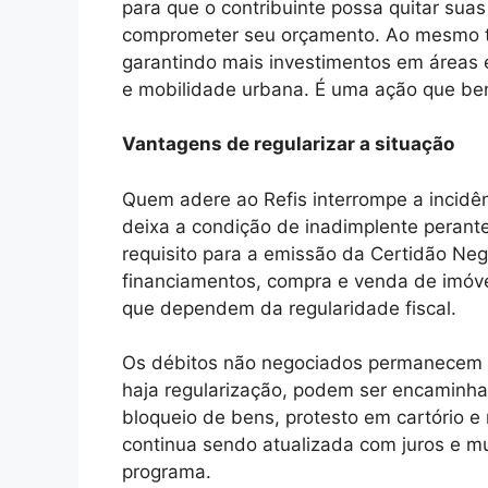
para que o contribuinte possa quitar sua
comprometer seu orçamento. Ao mesmo te
garantindo mais investimentos em áreas 
e mobilidade urbana. É uma ação que bene
Vantagens de regularizar a situação
Quem adere ao Refis interrompe a incidên
deixa a condição de inadimplente perante
requisito para a emissão da Certidão Ne
financiamentos, compra e venda de imóvei
que dependem da regularidade fiscal.
Os débitos não negociados permanecem su
haja regularização, podem ser encaminhad
bloqueio de bens, protesto em cartório e 
continua sendo atualizada com juros e mu
programa.