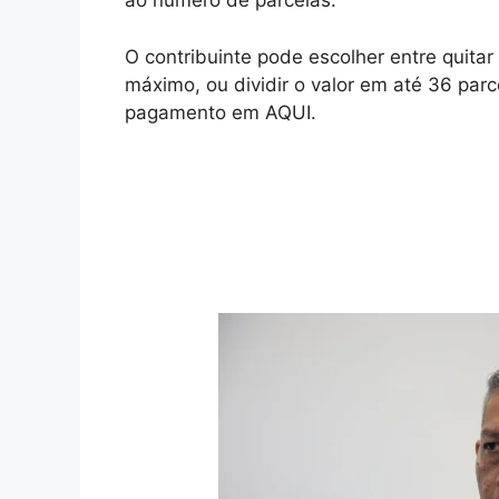
ao número de parcelas.
O contribuinte pode escolher entre quita
máximo, ou dividir o valor em até 36 par
pagamento em AQUI.