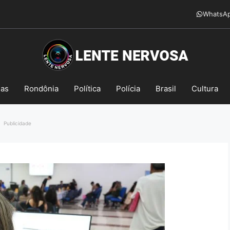
WhatsA
mas
Rondônia
Política
Polícia
Brasil
Cultura
Publicidade