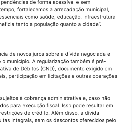
s pendências de forma acessível e sem
mpo, fortalecemos a arrecadação municipal,
essenciais como saúde, educação, infraestrutura
ficia tanto a população quanto a cidade”.
cia de novos juros sobre a dívida negociada e
 o município. A regularização também é pré-
gativa de Débitos (CND), documento exigido em
s, participação em licitações e outras operações
jeitos à cobrança administrativa e, caso não
os para execução fiscal. Isso pode resultar em
restrições de crédito. Além disso, a dívida
ltas integrais, sem os descontos oferecidos pelo