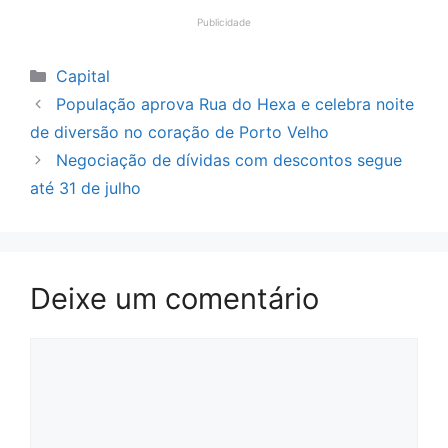
Publicidade
Categorias
Capital
População aprova Rua do Hexa e celebra noite
de diversão no coração de Porto Velho
Negociação de dívidas com descontos segue
até 31 de julho
Deixe um comentário
Comentário