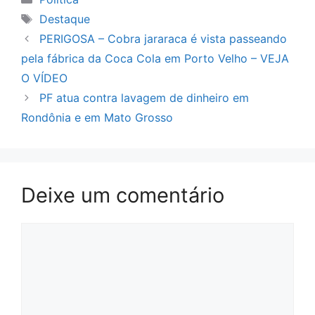
Tags
Destaque
PERIGOSA – Cobra jararaca é vista passeando
pela fábrica da Coca Cola em Porto Velho – VEJA
O VÍDEO
PF atua contra lavagem de dinheiro em
Rondônia e em Mato Grosso
Deixe um comentário
Comentário