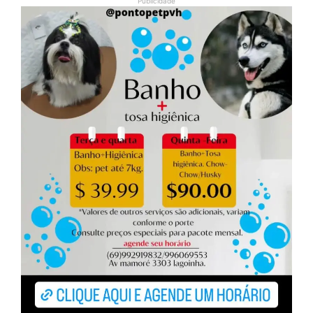
Publicidade