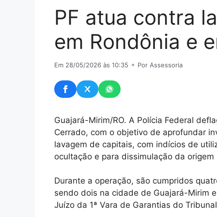
PF atua contra l
em Rondônia e 
Em 28/05/2026 às 10:35
⚬ Por Assessoria
Guajará-Mirim/RO. A Polícia Federal defla
Cerrado, com o objetivo de aprofundar in
lavagem de capitais, com indícios de utili
ocultação e para dissimulação da origem 
Durante a operação, são cumpridos quatr
sendo dois na cidade de Guajará-Mirim e
Juízo da 1ª Vara de Garantias do Tribunal