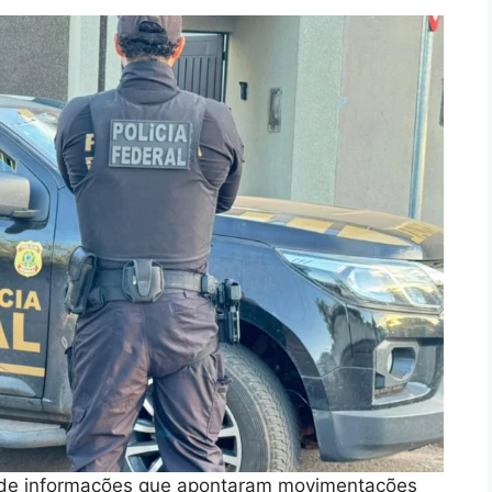
ir de informações que apontaram movimentações