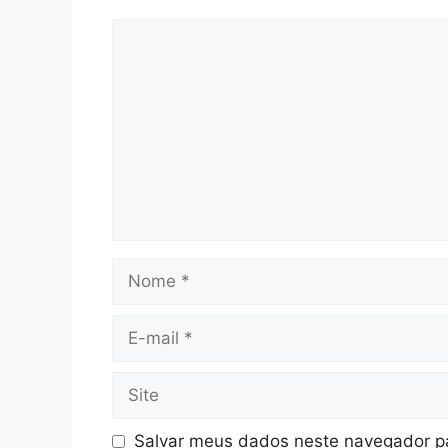
Comentário
Nome
E-
mail
Site
Salvar meus dados neste navegador pa