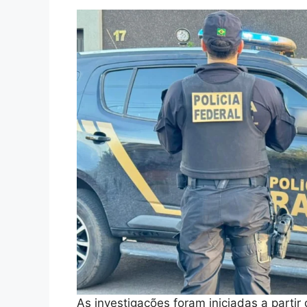
As investigações foram iniciadas a part