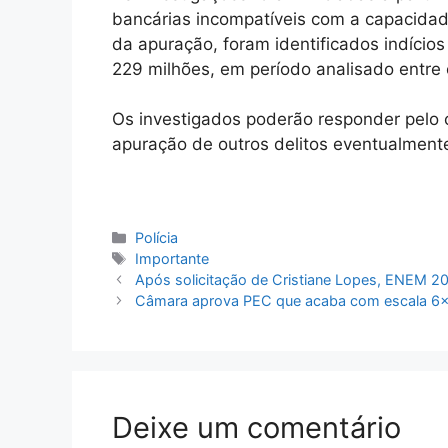
bancárias incompatíveis com a capacidad
da apuração, foram identificados indíci
229 milhões, em período analisado entre
Os investigados poderão responder pelo 
apuração de outros delitos eventualmente
Categorias
Polícia
Tags
Importante
Após solicitação de Cristiane Lopes, ENEM 20
Câmara aprova PEC que acaba com escala 6×1
Deixe um comentário