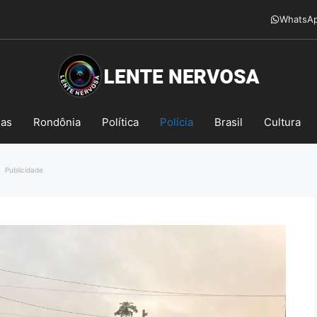
WhatsA
mas
Rondônia
Política
Polícia
Brasil
Cultura
Publicidade