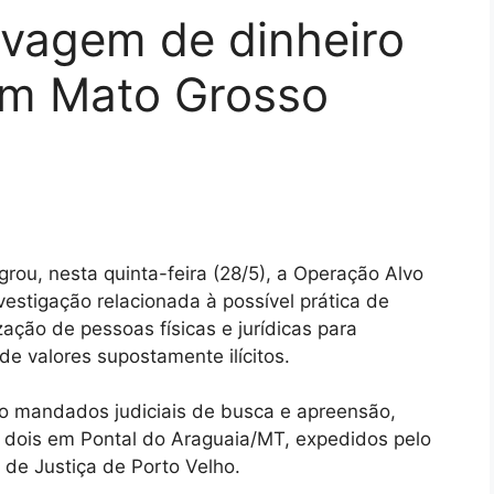
avagem de dinheiro
em Mato Grosso
grou, nesta quinta-feira (28/5), a Operação Alvo
vestigação relacionada à possível prática de
zação de pessoas físicas e jurídicas para
de valores supostamente ilícitos.
o mandados judiciais de busca e apreensão,
 dois em Pontal do Araguaia/MT, expedidos pelo
 de Justiça de Porto Velho.