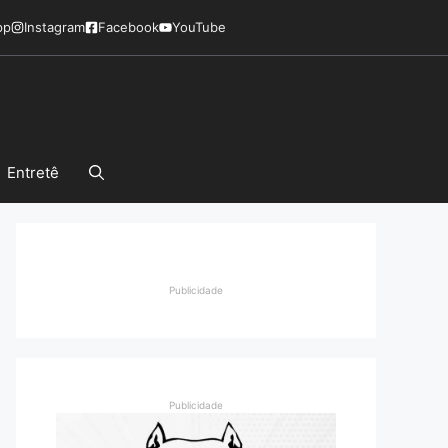
pp
Instagram
Facebook
YouTube
Entretê
Publicidade
Publicidade