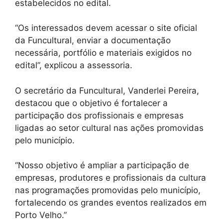
estabelecidos no edital.
“Os interessados devem acessar o site oficial
da Funcultural, enviar a documentação
necessária, portfólio e materiais exigidos no
edital”, explicou a assessoria.
O secretário da Funcultural, Vanderlei Pereira,
destacou que o objetivo é fortalecer a
participação dos profissionais e empresas
ligadas ao setor cultural nas ações promovidas
pelo município.
“Nosso objetivo é ampliar a participação de
empresas, produtores e profissionais da cultura
nas programações promovidas pelo município,
fortalecendo os grandes eventos realizados em
Porto Velho.”